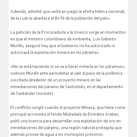
Además, advirtió que «está en juego la oferta hídrica nacional,
de la cual se abastece el 80 % de la población del país».
La petición de la Procuraduría a la Unesco surge en momentos
en que el ministro colombiano de Ambiente, Luis Gilberto
Murillo, aseguró hoy que el Gobierno no ha autorizado ni
autorizará la explotación minera en los páramos.
«No se está haciendo ni se va a hacer minería en los páramos»,
sostuvo Murillo ante periodistas al salir al paso de la polémica
suscitada alrededor de un proyecto minero en las
inmediaciones del páramo de Santurbán, en el departamento
de Santander (noreste).
El conflicto surgió cuando el proyecto Minesa, que tiene como
principal accionista al fondo Mubadala de Emiratos Árabes,
pidió una licencia para desarrollar una explotación de oro en
inmediaciones del páramo, una región natural protegida que
además provee de agua a los municipios próximos.