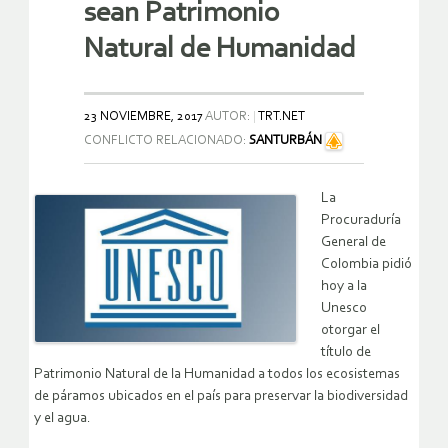
sean Patrimonio
Natural de Humanidad
23 NOVIEMBRE, 2017
AUTOR:
TRT.NET
CONFLICTO RELACIONADO:
SANTURBÁN
La
Procuraduría
General de
Colombia pidió
hoy a la
Unesco
otorgar el
título de
Patrimonio Natural de la Humanidad a todos los ecosistemas
de páramos ubicados en el país para preservar la biodiversidad
y el agua.