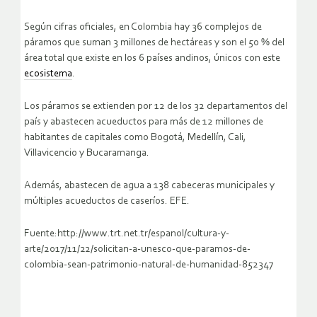
Según cifras oficiales, en Colombia hay 36 complejos de
páramos que suman 3 millones de hectáreas y son el 50 % del
área total que existe en los 6 países andinos, únicos con este
ecosistema
.
Los páramos se extienden por 12 de los 32 departamentos del
país y abastecen acueductos para más de 12 millones de
habitantes de capitales como Bogotá, Medellín, Cali,
Villavicencio y Bucaramanga.
Además, abastecen de agua a 138 cabeceras municipales y
múltiples acueductos de caseríos. EFE.
Fuente:http://www.trt.net.tr/espanol/cultura-y-
arte/2017/11/22/solicitan-a-unesco-que-paramos-de-
colombia-sean-patrimonio-natural-de-humanidad-852347