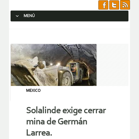
MENÚ
SALTAR AL CONTENIDO.
MEXICO
Solalinde exige cerrar
mina de Germán
Larrea.