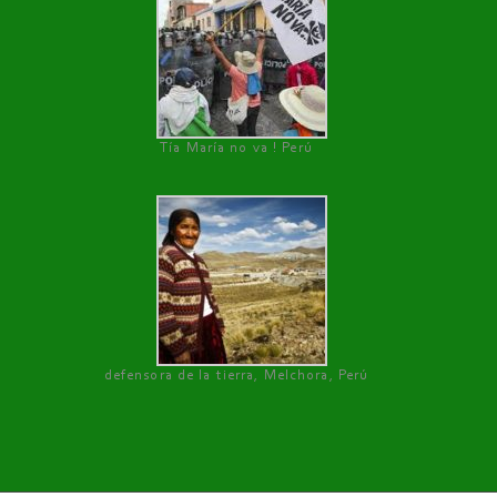
Tía María no va ! Perú
defensora de la tierra, Melchora, Perú