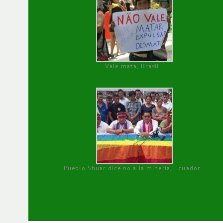
Vale mata, Brasil
Pueblo Shuar dice no a la minería, Ecuador