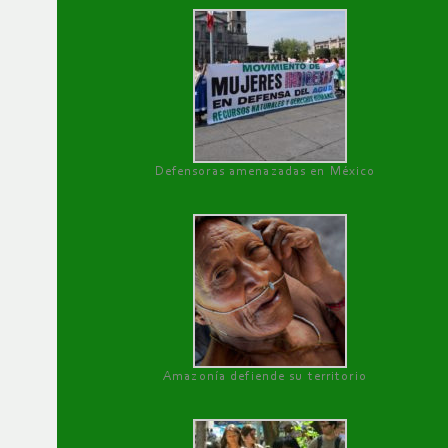
Defensoras amenazadas en México
Amazonía defiende su territorio