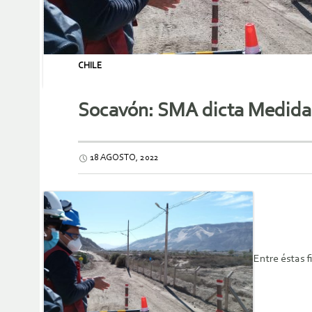
CHILE
Socavón: SMA dicta Medidas 
18 AGOSTO, 2022
Entre éstas f