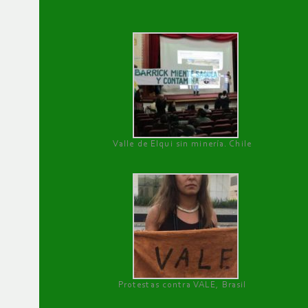
Valle de Elqui sin minería. Chile
Protestas contra VALE, Brasil