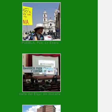
PUEBLA, Pue, 27 Enero
Valle del Elqui sin minería.