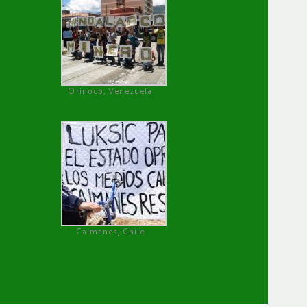
Orinoco, Venezuela
Caimanes, Chile