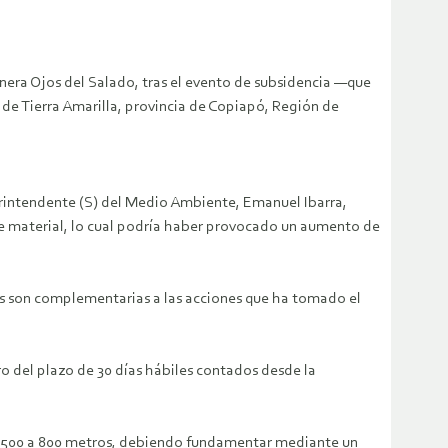
ra Ojos del Salado, tras el evento de subsidencia —que
e Tierra Amarilla, provincia de Copiapó, Región de
erintendente (S) del Medio Ambiente, Emanuel Ibarra,
n de material, lo cual podría haber provocado un aumento de
es son complementarias a las acciones que ha tomado el
ro del plazo de 30 días hábiles contados desde la
 de 500 a 800 metros, debiendo fundamentar mediante un