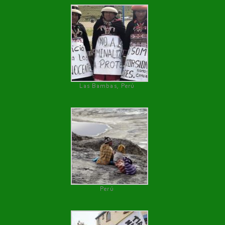
Las Bambas, Perú
Perú