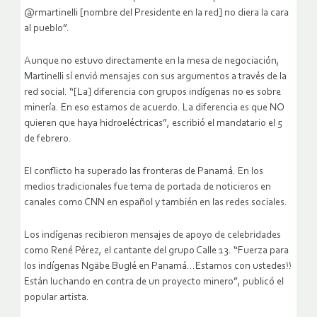
@rmartinelli [nombre del Presidente en la red] no diera la cara
al pueblo”.
Aunque no estuvo directamente en la mesa de negociación,
Martinelli sí envió mensajes con sus argumentos a través de la
red social. “[La] diferencia con grupos indígenas no es sobre
minería. En eso estamos de acuerdo. La diferencia es que NO
quieren que haya hidroeléctricas”, escribió el mandatario el 5
de febrero.
El conflicto ha superado las fronteras de Panamá. En los
medios tradicionales fue tema de portada de noticieros en
canales como CNN en español y también en las redes sociales.
Los indígenas recibieron mensajes de apoyo de celebridades
como René Pérez, el cantante del grupo Calle 13. “Fuerza para
los indígenas Ngäbe Buglé en Panamá…Estamos con ustedes!!
Están luchando en contra de un proyecto minero”, publicó el
popular artista.