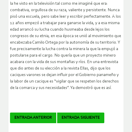
la he visto en la televisión tal como me imaginé que era:
combativa, orgullosa de su raza, valiente y persistente. Nunca
pisó una escuela, pero sabe leer y escribir perfectamente. A los
12 años empezó a trabajar para ganarse la vida, y a esa misma
edad arrancó su lucha cuando husmeaba desde lejos los
congresos de su etnia; en esa época se unió al movimiento que
encabezaba Camilo Ortega por la autonomía de su territorio. Y
fue precisamente la lucha contra la minera la que la empujó a
postularse para el cargo. No quería que un proyecto minero
acabara con la vida de sus montañas y ríos. En una entrevista
que dio antes de su elección a la revista Ellas, dijo que los
caciques varones se dejan influir por el Gobierno panameño y
la labor de un cacique es “vigilar que se respeten los derechos
de la comarca y sus necesidades”. Ya demostró que es así.
Navegador
ENTRADA ANTERIOR
ENTRADA SIGUIENTE
de