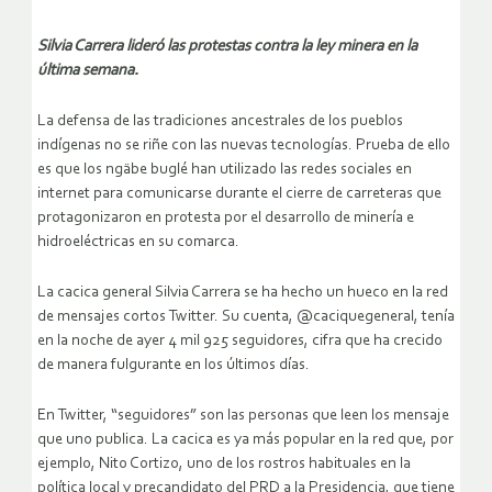
Silvia Carrera lideró las protestas contra la ley minera en la
última semana.
La defensa de las tradiciones ancestrales de los pueblos
indígenas no se riñe con las nuevas tecnologías. Prueba de ello
es que los ngäbe buglé han utilizado las redes sociales en
internet para comunicarse durante el cierre de carreteras que
protagonizaron en protesta por el desarrollo de minería e
hidroeléctricas en su comarca.
La cacica general Silvia Carrera se ha hecho un hueco en la red
de mensajes cortos Twitter. Su cuenta, @caciquegeneral, tenía
en la noche de ayer 4 mil 925 seguidores, cifra que ha crecido
de manera fulgurante en los últimos días.
En Twitter, “seguidores” son las personas que leen los mensaje
que uno publica. La cacica es ya más popular en la red que, por
ejemplo, Nito Cortizo, uno de los rostros habituales en la
política local y precandidato del PRD a la Presidencia, que tiene