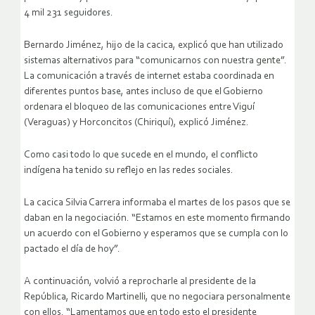
4 mil 231 seguidores.
Bernardo Jiménez, hijo de la cacica, explicó que han utilizado
sistemas alternativos para “comunicarnos con nuestra gente”.
La comunicación a través de internet estaba coordinada en
diferentes puntos base, antes incluso de que el Gobierno
ordenara el bloqueo de las comunicaciones entre Viguí
(Veraguas) y Horconcitos (Chiriquí), explicó Jiménez.
Como casi todo lo que sucede en el mundo, el conflicto
indígena ha tenido su reflejo en las redes sociales.
La cacica Silvia Carrera informaba el martes de los pasos que se
daban en la negociación. “Estamos en este momento firmando
un acuerdo con el Gobierno y esperamos que se cumpla con lo
pactado el día de hoy”.
A continuación, volvió a reprocharle al presidente de la
República, Ricardo Martinelli, que no negociara personalmente
con ellos. “Lamentamos que en todo esto el presidente