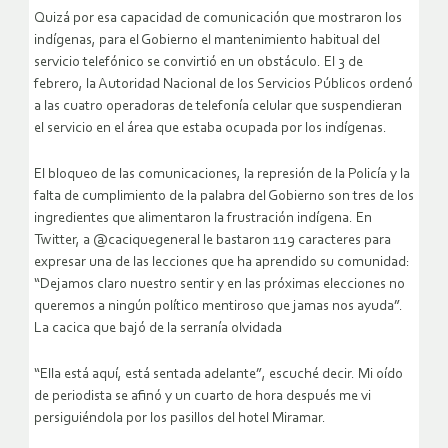
Quizá por esa capacidad de comunicación que mostraron los
indígenas, para el Gobierno el mantenimiento habitual del
servicio telefónico se convirtió en un obstáculo. El 3 de
febrero, la Autoridad Nacional de los Servicios Públicos ordenó
a las cuatro operadoras de telefonía celular que suspendieran
el servicio en el área que estaba ocupada por los indígenas.
El bloqueo de las comunicaciones, la represión de la Policía y la
falta de cumplimiento de la palabra del Gobierno son tres de los
ingredientes que alimentaron la frustración indígena. En
Twitter, a @caciquegeneral le bastaron 119 caracteres para
expresar una de las lecciones que ha aprendido su comunidad:
“Dejamos claro nuestro sentir y en las próximas elecciones no
queremos a ningún político mentiroso que jamas nos ayuda”.
La cacica que bajó de la serranía olvidada
“Ella está aquí, está sentada adelante”, escuché decir. Mi oído
de periodista se afinó y un cuarto de hora después me vi
persiguiéndola por los pasillos del hotel Miramar.