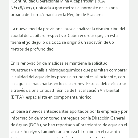
“Continuidad Operacional Mina Alcaparrosa” (RCA
N°158/2017), ubicada a 900 metros al noroeste de la zona
urbana de Tierra Amarilla en la Región de Atacama.
La nueva medida provisional busca analizar la disminución del
caudal del acuífero respectivo. Cabe recordar que, en esta
faena el 30 de julio de 2022 se originó un socavón de 60
metros de profundidad.
En la renovación de medidas se mantiene la solicitud
muestreos y análisis hidrogeoquímicos que permitan comparar
la calidad del agua de los pozos circundantes al incidente, con
las aguas almacenadas en los caserones. Esto se debe efectuar
a través de una Entidad Técnica de Fiscalización Ambiental
(ETFA), especialista en componente hídrico.
En base a nuevos antecedentes aportados por la empresa y por
información de monitoreo entregada por la Dirección General
de Aguas (DGA), se han reportado afloramientos de agua en el
sector Jocelyn y también una nueva filtración en el caserón