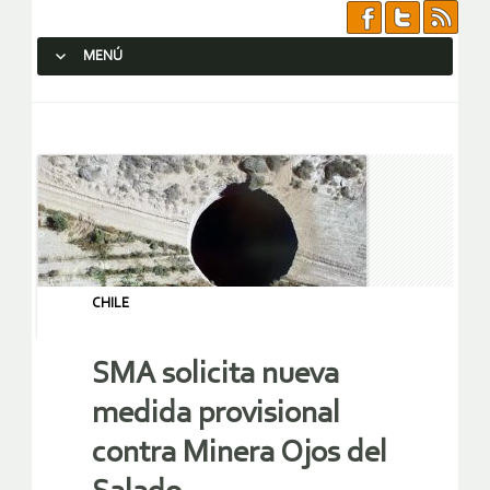
MENÚ
SALTAR AL CONTENIDO.
CHILE
SMA solicita nueva
medida provisional
contra Minera Ojos del