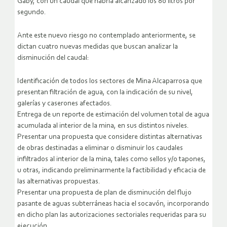
Gaby, con un caudal que habría alcanzado los 80 litros por
segundo.
Ante este nuevo riesgo no contemplado anteriormente, se
dictan cuatro nuevas medidas que buscan analizar la
disminución del caudal:
Identificación de todos los sectores de Mina Alcaparrosa que
presentan filtración de agua, con la indicación de su nivel,
galerías y caserones afectados.
Entrega de un reporte de estimación del volumen total de agua
acumulada al interior de la mina, en sus distintos niveles.
Presentar una propuesta que considere distintas alternativas
de obras destinadas a eliminar o disminuir los caudales
infiltrados al interior de la mina, tales como sellos y/o tapones,
u otras, indicando preliminarmente la factibilidad y eficacia de
las alternativas propuestas.
Presentar una propuesta de plan de disminución del flujo
pasante de aguas subterráneas hacia el socavón, incorporando
en dicho plan las autorizaciones sectoriales requeridas para su
ejecución.