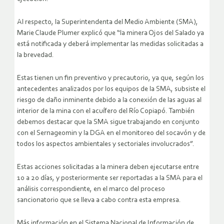
Al respecto, la Superintendenta del Medio Ambiente (SMA),
Marie Claude Plumer explicó que “la minera Ojos del Salado ya
está notificada y deberá implementar las medidas solicitadas a
la brevedad.
Estas tienen un fin preventivo y precautorio, ya que, según los
antecedentes analizados por los equipos de la SMA, subsiste el
riesgo de daño inminente debido a la conexión de las aguas al
interior de la mina con el acuífero del Río Copiapó. También
debemos destacar que la SMA sigue trabajando en conjunto
con el Sernageomin y la DGA en el monitoreo del socavón y de
todos los aspectos ambientales y sectoriales involucrados”.
Estas acciones solicitadas a la minera deben ejecutarse entre
10 a 20 días, y posteriormente ser reportadas a la SMA para el
análisis correspondiente, en el marco del proceso
sancionatorio que se lleva a cabo contra esta empresa.
Más información en el Sistema Nacional de Información de