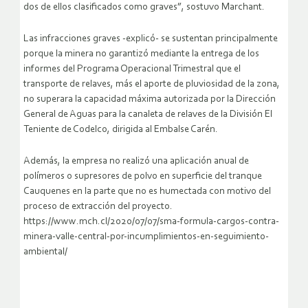
dos de ellos clasificados como graves”, sostuvo Marchant.
Las infracciones graves -explicó- se sustentan principalmente
porque la minera no garantizó mediante la entrega de los
informes del Programa Operacional Trimestral que el
transporte de relaves, más el aporte de pluviosidad de la zona,
no superara la capacidad máxima autorizada por la Dirección
General de Aguas para la canaleta de relaves de la División El
Teniente de Codelco, dirigida al Embalse Carén.
Además, la empresa no realizó una aplicación anual de
polímeros o supresores de polvo en superficie del tranque
Cauquenes en la parte que no es humectada con motivo del
proceso de extracción del proyecto.
https://www.mch.cl/2020/07/07/sma-formula-cargos-contra-
minera-valle-central-por-incumplimientos-en-seguimiento-
ambiental/