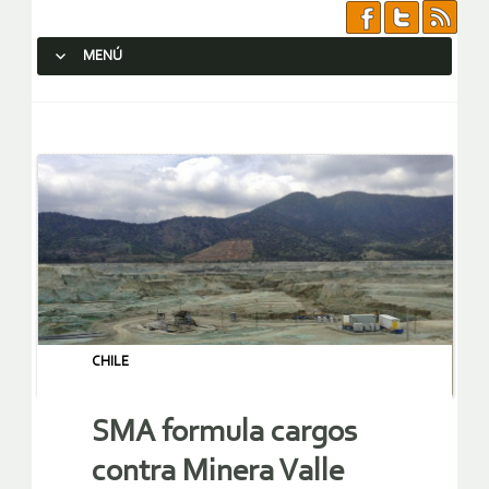
MENÚ
SALTAR AL CONTENIDO.
CHILE
SMA formula cargos
contra Minera Valle