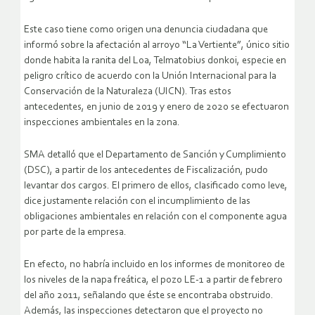
Este caso tiene como origen una denuncia ciudadana que
informó sobre la afectación al arroyo “La Vertiente”, único sitio
donde habita la ranita del Loa, Telmatobius donkoi, especie en
peligro crítico de acuerdo con la Unión Internacional para la
Conservación de la Naturaleza (UICN). Tras estos
antecedentes, en junio de 2019 y enero de 2020 se efectuaron
inspecciones ambientales en la zona.
SMA detalló que el Departamento de Sanción y Cumplimiento
(DSC), a partir de los antecedentes de Fiscalización, pudo
levantar dos cargos. El primero de ellos, clasificado como leve,
dice justamente relación con el incumplimiento de las
obligaciones ambientales en relación con el componente agua
por parte de la empresa.
En efecto, no habría incluido en los informes de monitoreo de
los niveles de la napa freática, el pozo LE-1 a partir de febrero
del año 2011, señalando que éste se encontraba obstruido.
Además, las inspecciones detectaron que el proyecto no