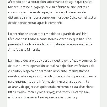
afectado por la extracción subterránea de agua que realiza
Minera Centinela. Agregó que su hábitat se encuentra en
cursos superficiales de agua, a más de 4 kilómetros de
distancia y sin ninguna conexión hidrogeológica con el sector
desde donde extrae agua la compañía.
Lo anterior se encuentra respaldado a partir de análisis
técnicos solicitados a consultores externos y que han sido
presentados a la autoridad competente, aseguraron desde
Antofagasta Minerals.
La minera declaró que «pese a nuestra extrañeza y convicción
de que nuestra operación se realiza bajo altos estándares de
cuidado y respeto por el medio ambiente, manifestamos
nuestra total disposición a colaborar con la Superintendencia
para entregar toda la información necesaria que permita
aclarar y despejar cualquier duda en torno a esta situación».
https://www.mch.cl/2022/12/07/sma-formula-cargos-a-
empresa-minera-centinela-por-dano-ambiental/