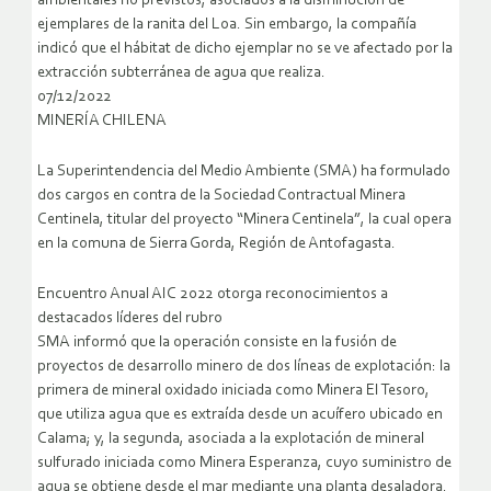
ambientales no previstos, asociados a la disminución de
ejemplares de la ranita del Loa. Sin embargo, la compañía
indicó que el hábitat de dicho ejemplar no se ve afectado por la
extracción subterránea de agua que realiza.
07/12/2022
MINERÍA CHILENA
La Superintendencia del Medio Ambiente (SMA) ha formulado
dos cargos en contra de la Sociedad Contractual Minera
Centinela, titular del proyecto “Minera Centinela”, la cual opera
en la comuna de Sierra Gorda, Región de Antofagasta.
Encuentro Anual AIC 2022 otorga reconocimientos a
destacados líderes del rubro
SMA informó que la operación consiste en la fusión de
proyectos de desarrollo minero de dos líneas de explotación: la
primera de mineral oxidado iniciada como Minera El Tesoro,
que utiliza agua que es extraída desde un acuífero ubicado en
Calama; y, la segunda, asociada a la explotación de mineral
sulfurado iniciada como Minera Esperanza, cuyo suministro de
agua se obtiene desde el mar mediante una planta desaladora.