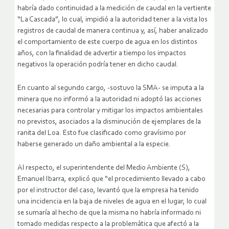
habría dado continuidad a la medición de caudal en la vertiente
“La Cascada”, lo cual, impidió a la autoridad tener a la vista los
registros de caudal de manera continua y, así, haber analizado
el comportamiento de este cuerpo de agua en los distintos
años, con la finalidad de advertir a tiempo los impactos
negativos la operación podría tener en dicho caudal.
En cuanto al segundo cargo, -sostuvo la SMA- se imputa a la
minera que no informó a la autoridad ni adoptó las acciones
necesarias para controlar y mitigar los impactos ambientales
no previstos, asociados a la disminución de ejemplares de la
ranita del Loa. Esto fue clasificado como gravísimo por
haberse generado un daño ambiental a la especie.
Al respecto, el superintendente del Medio Ambiente (S),
Emanuel Ibarra, explicó que “el procedimiento llevado a cabo
por el instructor del caso, levantó que la empresa ha tenido
una incidencia en la baja de niveles de agua en el lugar, lo cual
se sumaría al hecho de que la misma no habría informado ni
tomado medidas respecto a la problemática que afectó a la