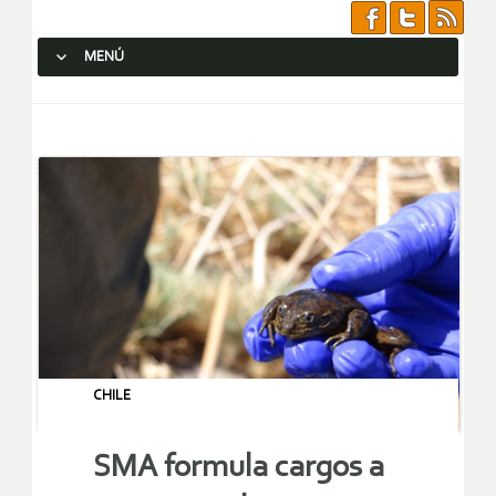
MENÚ
SALTAR AL CONTENIDO.
CHILE
SMA formula cargos a