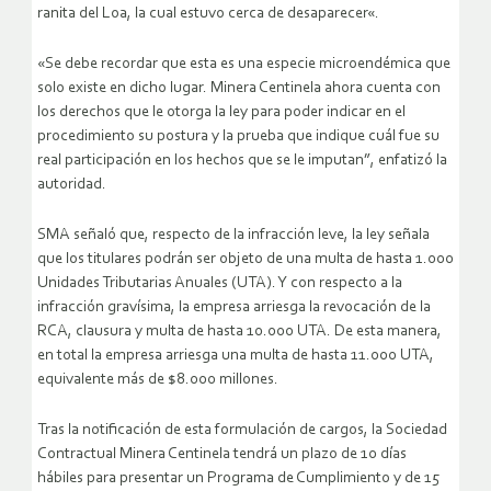
ranita del Loa, la cual estuvo cerca de desaparecer«.
«Se debe recordar que esta es una especie microendémica que
solo existe en dicho lugar. Minera Centinela ahora cuenta con
los derechos que le otorga la ley para poder indicar en el
procedimiento su postura y la prueba que indique cuál fue su
real participación en los hechos que se le imputan”, enfatizó la
autoridad.
SMA señaló que, respecto de la infracción leve, la ley señala
que los titulares podrán ser objeto de una multa de hasta 1.000
Unidades Tributarias Anuales (UTA). Y con respecto a la
infracción gravísima, la empresa arriesga la revocación de la
RCA, clausura y multa de hasta 10.000 UTA. De esta manera,
en total la empresa arriesga una multa de hasta 11.000 UTA,
equivalente más de $8.000 millones.
Tras la notificación de esta formulación de cargos, la Sociedad
Contractual Minera Centinela tendrá un plazo de 10 días
hábiles para presentar un Programa de Cumplimiento y de 15