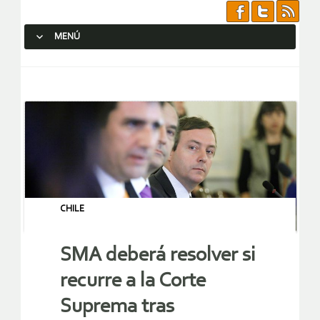
MENÚ
SALTAR AL CONTENIDO.
CHILE
SMA deberá resolver si
recurre a la Corte
Suprema tras