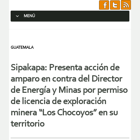
MENÚ
SALTAR AL CONTENIDO.
GUATEMALA
Sipakapa: Presenta acción de
amparo en contra del Director
de Energía y Minas por permiso
de licencia de exploración
minera “Los Chocoyos” en su
territorio