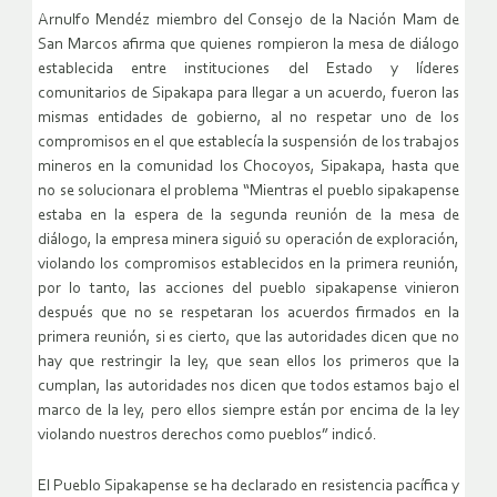
Arnulfo Mendéz miembro del Consejo de la Nación Mam de
San Marcos afirma que quienes rompieron la mesa de diálogo
establecida entre instituciones del Estado y líderes
comunitarios de Sipakapa para llegar a un acuerdo, fueron las
mismas entidades de gobierno, al no respetar uno de los
compromisos en el que establecía la suspensión de los trabajos
mineros en la comunidad los Chocoyos, Sipakapa, hasta que
no se solucionara el problema “Mientras el pueblo sipakapense
estaba en la espera de la segunda reunión de la mesa de
diálogo, la empresa minera siguió su operación de exploración,
violando los compromisos establecidos en la primera reunión,
por lo tanto, las acciones del pueblo sipakapense vinieron
después que no se respetaran los acuerdos firmados en la
primera reunión, si es cierto, que las autoridades dicen que no
hay que restringir la ley, que sean ellos los primeros que la
cumplan, las autoridades nos dicen que todos estamos bajo el
marco de la ley, pero ellos siempre están por encima de la ley
violando nuestros derechos como pueblos” indicó.
El Pueblo Sipakapense se ha declarado en resistencia pacífica y