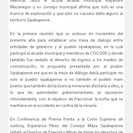
Mientras tanto el actual alcalde municipal Alejandro
Mazariegos y su consejo municipal afirma que solo es una
licencia de exploración y que esto no causara daño alguno al
territorio Sipakapense.
En la primera reunión que se sostuvo en noviembre del
presente año para establecer una mesa de dialogo entre
entidades de gobierno y el pueblo sipakapense, en la cual
participó el alcalde municipal y miembros de COCODE y donde
también fue vedado el derecho de ingreso a los medios de
comunicación, la propuesta presentada por el pueblo
Sipakapense era que en la mesa de diálogo debía participar no
solo el pueblo sipakapense si no también el pueblo mam
puesto que también dicha licencia minera les afectaría a ellos, a
lo que las autoridades gubernamentales se opusieron
rotundamente, con el objetivo de fraccionar la lucha que se
mantiene en el occidente en contra de la minería.
En Conferencia de Prensa frente a la Corte Suprema de
Justicia, Esperanza Pérez del Consejo Maya Sipakapense
señaló al Director de Energía y Minas de Violar los derechos de