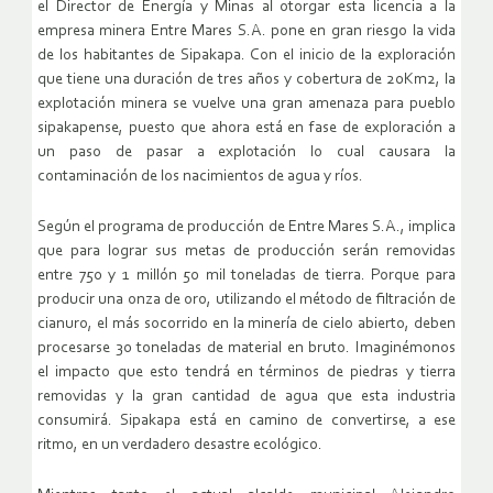
el Director de Energía y Minas al otorgar esta licencia a la
empresa minera Entre Mares S.A. pone en gran riesgo la vida
de los habitantes de Sipakapa. Con el inicio de la exploración
que tiene una duración de tres años y cobertura de 20Km2, la
explotación minera se vuelve una gran amenaza para pueblo
sipakapense, puesto que ahora está en fase de exploración a
un paso de pasar a explotación lo cual causara la
contaminación de los nacimientos de agua y ríos.
Según el programa de producción de Entre Mares S.A., implica
que para lograr sus metas de producción serán removidas
entre 750 y 1 millón 50 mil toneladas de tierra. Porque para
producir una onza de oro, utilizando el método de filtración de
cianuro, el más socorrido en la minería de cielo abierto, deben
procesarse 30 toneladas de material en bruto. Imaginémonos
el impacto que esto tendrá en términos de piedras y tierra
removidas y la gran cantidad de agua que esta industria
consumirá. Sipakapa está en camino de convertirse, a ese
ritmo, en un verdadero desastre ecológico.