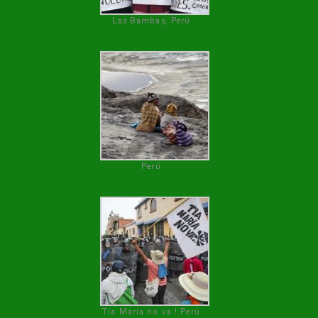
Las Bambas, Perú
Perú
Tía María no va ! Perú