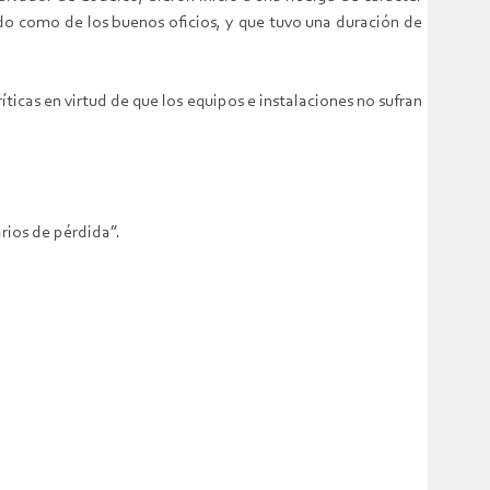
do como de los buenos oficios, y que tuvo una duración de
icas en virtud de que los equipos e instalaciones no sufran
rios de pérdida”.