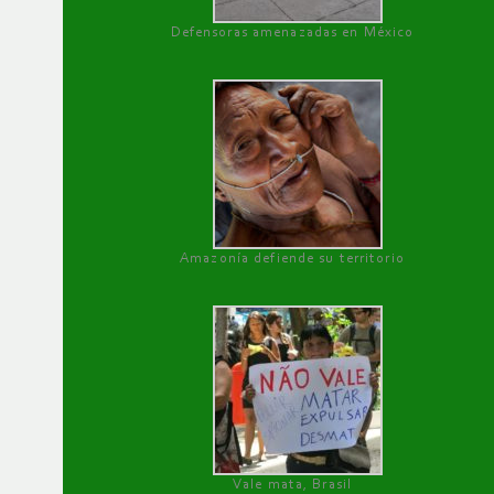
Defensoras amenazadas en México
Amazonía defiende su territorio
Vale mata, Brasil