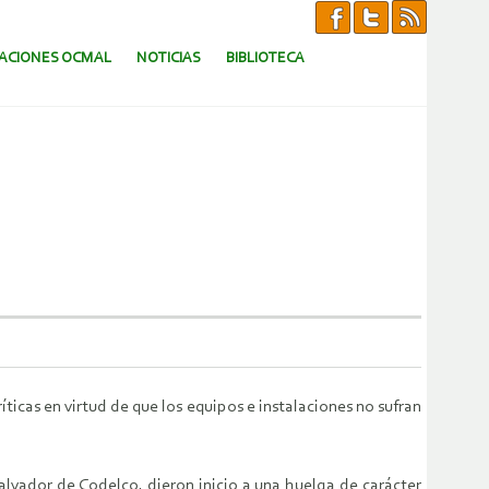
CACIONES OCMAL
NOTICIAS
BIBLIOTECA
icas en virtud de que los equipos e instalaciones no sufran
alvador de Codelco, dieron inicio a una huelga de carácter