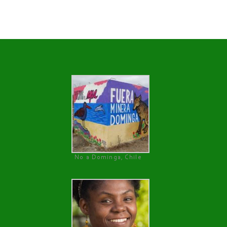
No a Dominga, Chile