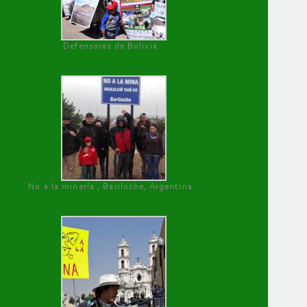
Defensoras de Bolivia
No a la minería , Bariloche, Argentina