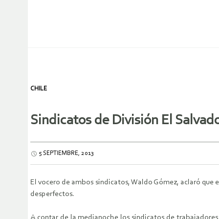
CHILE
Sindicatos de División El Salvado
5 SEPTIEMBRE, 2013
El vocero de ambos sindicatos, Waldo Gómez, aclaró que es 
desperfectos.
A contar de la medianoche los sindicatos de trabajadores 