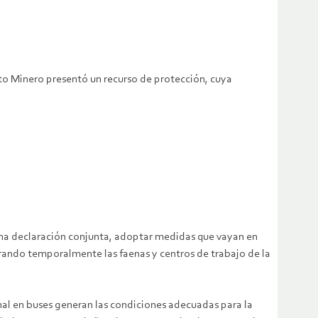
ato Minero presentó un recurso de protección, cuya
una declaración conjunta, adoptar medidas que vayan en
rrando temporalmente las faenas y centros de trabajo de la
onal en buses generan las condiciones adecuadas para la