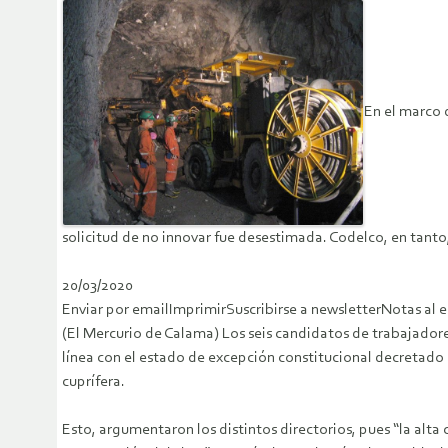
En el marco 
solicitud de no innovar fue desestimada. Codelco, en tant
20/03/2020
Enviar por emailImprimirSuscribirse a newsletterNotas al e
(El Mercurio de Calama) Los seis candidatos de trabajador
línea con el estado de excepción constitucional decretado 
cuprífera.
Esto, argumentaron los distintos directorios, pues “la alta