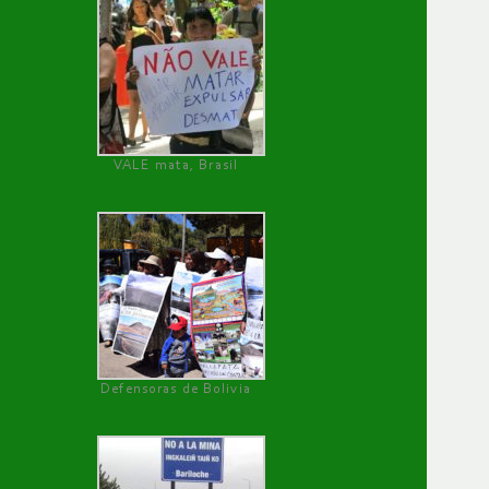
VALE mata, Brasil
Defensoras de Bolivia