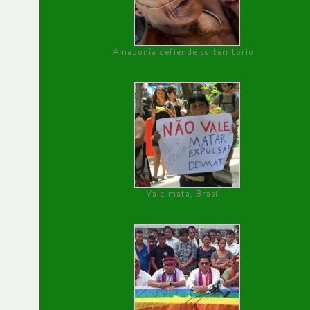
Amazonía defiende su territorio
Vale mata, Brasil