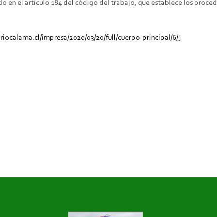
 en el artículo 184 del código del trabajo, que establece los proced
iocalama.cl/impresa/2020/03/20/full/cuerpo-principal/6/
]