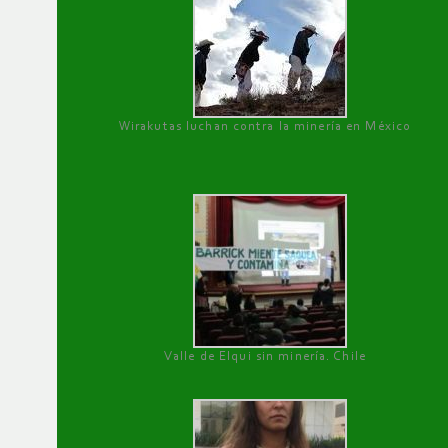
Wirakutas luchan contra la minería en México
Valle de Elqui sin minería. Chile