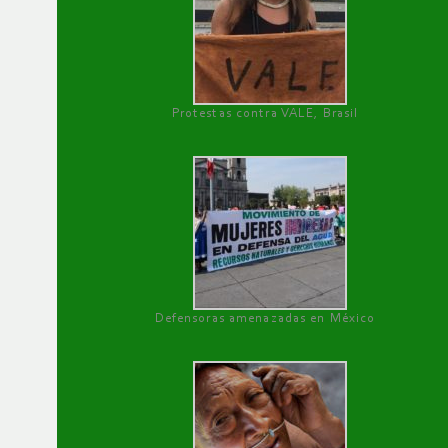
Protestas contra VALE, Brasil
Defensoras amenazadas en México