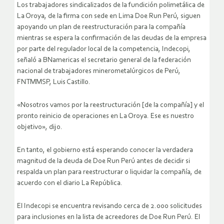
Los trabajadores sindicalizados de la fundición polimetálica de
La Oroya, de la firma con sede en Lima Doe Run Perú, siguen
apoyando un plan de reestructuración para la compañía
mientras se espera la confirmación de las deudas de la empresa
por parte del regulador local de la competencia, Indecopi,
señaló a BNamericas el secretario general de la federación
nacional de trabajadores minerometalúrgicos de Perú,
FNTMMSP, Luis Castillo.
«Nosotros vamos por la reestructuración [de la compañía] y el
pronto reinicio de operaciones en La Oroya. Ese es nuestro
objetivo», dijo.
En tanto, el gobierno está esperando conocer la verdadera
magnitud de la deuda de Doe Run Perú antes de decidir si
respalda un plan para reestructurar o liquidar la compañía, de
acuerdo con el diario La República.
El Indecopi se encuentra revisando cerca de 2.000 solicitudes
para inclusiones en la lista de acreedores de Doe Run Perú. El