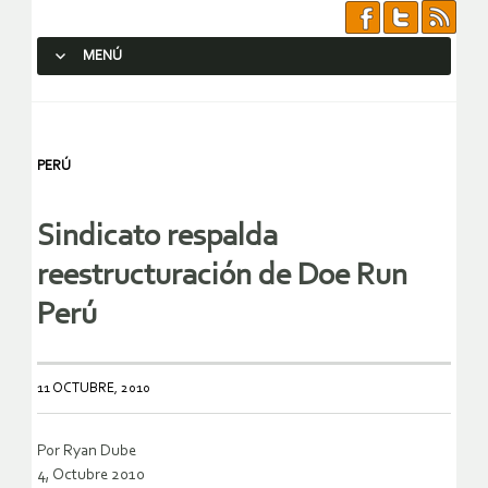
MENÚ
SALTAR AL CONTENIDO.
PERÚ
Sindicato respalda
reestructuración de Doe Run
Perú
11 OCTUBRE, 2010
Por Ryan Dube
4, Octubre 2010