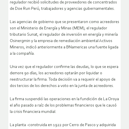
regulador recibió solicitudes de proveedores de concentrados
de Doe Run Perú, trabajadores y agencias gubernamentales.
Las agencias de gobierno que se presentaron como acreedores
son el Ministerio de Energía y Minas (MEM), el regulador
tributario Sunat, el regulador de inversión en energía y minería
Osinergmin y la empresa de remediación ambiental Activos
Mineros, indicó anteriormente a BNamericas una fuente ligada
a la compañía.
Una vez que el regulador confirme las deudas, lo que se espera
demore 90 días, los acreedores optarán por liquidar o
reestructurar la firma. Toda decisión va a requerir el apoyo de
dos tercios de los derechos a voto en la junta de acreedores.
La firma suspendió las operaciones en la fundición de La Oroya
el año pasado a raíz de los problemas financieros que le causó
la crisis financiera mundial.
La planta -construida en 1922 por Cerro de Pasco y adquirida