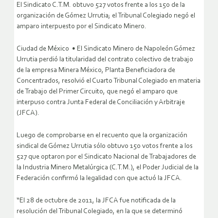
El Sindicato C.T.M. obtuvo 527 votos frente a los 150 de la
organización de Gómez Urrutia; el Tribunal Colegiado negó el
amparo interpuesto por el Sindicato Minero.
Ciudad de México • El Sindicato Minero de Napoleón Gómez
Urrutia perdió la titularidad del contrato colectivo de trabajo
de la empresa Minera México, Planta Beneficiadora de
Concentrados, resolvió el Cuarto Tribunal Colegiado en materia
de Trabajo del Primer Circuito, que negó el amparo que
interpuso contra Junta Federal de Conciliación y Arbitraje
(JFCA).
Luego de comprobarse en el recuento que la organización
sindical de Gómez Urrutia sólo obtuvo 150 votos frente a los
527 que optaron por el Sindicato Nacional de Trabajadores de
la Industria Minero Metalúrgica (C.T.M.), el Poder Judicial de la
Federación confirmó la legalidad con que actuó la JFCA.
“El 28 de octubre de 2011, la JFCA fue notificada de la
resolución del Tribunal Colegiado, en la que se determinó