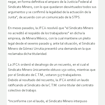
negar, en forma definitiva el amparo de la Justicia Federal al
Sindicato Minero, con lo que quedaron desvirtuados todos sus
argumentos y se confirmó la legalidad de la actuación de la
Junta”, de acuerdo con un comunicado de la STPS.
En meses pasados, la JFCA resolvió que “el Sindicato Minero
no acreditó el respaldo de los trabajadores” en dicha la
empresa, de Minera México, con la cual mantiene un pleito
legal desde el sexenio pasado y, ante tal situación, el Sindicato
Minero de Gómez Urrutia presentó una demanda en la que
reclamaba dicha titularidad.
La JFCA ordenó el desahogo de un recuento, en el cual el
Sindicato Minero únicamente obtuvo 150 votos, mientras que
por el Sindicato de C.T.M., votaron 527 trabajadores.
Debido al resultado del recuento, la JFCA emitió un laudo
ratificando al Sindicato de la C.T.M. como titular del contrato
colectivo de trabajo.
“Inconforme con el laudo, el Sindicato Minero interpuso