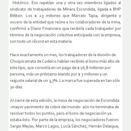
Histórico. Eso repetían una y otra vez miembros ligados al
sindicato de trabajadores de Minera Escondida, ligada a BHP
Billiton. Los $ 23 millones que Marcelo Tapia, dirigente y
vocero de la entidad que reúne a los colaboradores de la mina,
confirmó a Diario Financiero que recibiría cada trabajador por
término de la negociación colectiva anticipada con la empresa,
son todo un récord en esta materia.
Hace exactamente un mes, los trabajadores de la división de
Chuquicamata de Codelco habían recibido el bono más alto de
este tipo, que consistía en un pago de $ 16,8 millones por
persona, más un préstamo blando por $ 3 millones y un
reajuste salarial de un 3,7%. La marca fue superada en tan sólo
30 días.
Al cierre de esta edición, la mesa de negociación de Escondida
–mayor yacimiento de cobre del mundo- aún no terminaba de
resolver todos los puntos, pero el bono de negociación ya
estaba listo. Por parte de la empresa, los negociadores fueron:
Sergio Mejías, Marco Lagos, Lucía Sánchez, Hernán Delaigue,