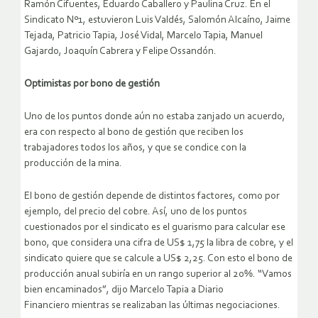
Ramón Cifuentes, Eduardo Caballero y Paulina Cruz. En el
Sindicato Nº1, estuvieron Luis Valdés, Salomón Alcaíno, Jaime
Tejada, Patricio Tapia, José Vidal, Marcelo Tapia, Manuel
Gajardo, Joaquín Cabrera y Felipe Ossandón.
Optimistas por bono de gestión
Uno de los puntos donde aún no estaba zanjado un acuerdo,
era con respecto al bono de gestión que reciben los
trabajadores todos los años, y que se condice con la
producción de la mina.
El bono de gestión depende de distintos factores, como por
ejemplo, del precio del cobre. Así, uno de los puntos
cuestionados por el sindicato es el guarismo para calcular ese
bono, que considera una cifra de US$ 1,75 la libra de cobre, y el
sindicato quiere que se calcule a US$ 2,25. Con esto el bono de
producción anual subiría en un rango superior al 20%. “Vamos
bien encaminados”, dijo Marcelo Tapia a Diario
Financiero mientras se realizaban las últimas negociaciones.