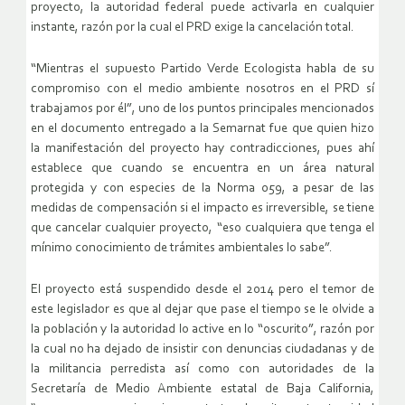
proyecto, la autoridad federal puede activarla en cualquier
instante, razón por la cual el PRD exige la cancelación total.
“Mientras el supuesto Partido Verde Ecologista habla de su
compromiso con el medio ambiente nosotros en el PRD sí
trabajamos por él”, uno de los puntos principales mencionados
en el documento entregado a la Semarnat fue que quien hizo
la manifestación del proyecto hay contradicciones, pues ahí
establece que cuando se encuentra en un área natural
protegida y con especies de la Norma 059, a pesar de las
medidas de compensación si el impacto es irreversible, se tiene
que cancelar cualquier proyecto, “eso cualquiera que tenga el
mínimo conocimiento de trámites ambientales lo sabe”.
El proyecto está suspendido desde el 2014 pero el temor de
este legislador es que al dejar que pase el tiempo se le olvide a
la población y la autoridad lo active en lo “oscurito”, razón por
la cual no ha dejado de insistir con denuncias ciudadanas y de
la militancia perredista así como con autoridades de la
Secretaría de Medio Ambiente estatal de Baja California,