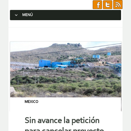
MENÚ
SALTAR AL CONTENIDO.
MEXICO
Sin avance la petición