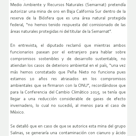
Medio Ambiente y Recursos Naturales (Semarnat) pretendía
autorizar una mina de oro en Baja California Sur dentro de la
reserva de la Biósfera que es una área natural protegida
federal, “no hemos tenido respuesta del comisionado de las
áreas naturales protegidas ni del titular de la Semarnat”.
En entrevista, el diputado reclamó que mientras ambos
funcionarios pasean por el extranjero para hablar sobre
compromisos sostenibles y de desarrollo sustentable, no
atiendan los casos de deterioro ambiental en el país, “una vez
más hemos constatado que Peña Nieto no funciona pues
estamos 10 años res atrasados en los compromisos
ambientales que se firmaron con la ONU”, recordándose que
para la Conferencia del Cambio Climático 2015, se tenía que
llegar a una reducción considerable de gases de efecto
invernadero, lo cual no sucedió, al menos para el caso de
México.
Se detalló que en caso de que se autorice esta mina del grupo
Salinas, se generaría una contaminación con cianuro y ácido