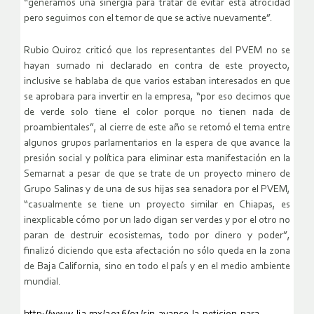
“generamos una sinergia para tratar de evitar esta atrocidad
pero seguimos con el temor de que se active nuevamente”.
Rubio Quiroz criticó que los representantes del PVEM no se
hayan sumado ni declarado en contra de este proyecto,
inclusive se hablaba de que varios estaban interesados en que
se aprobara para invertir en la empresa, “por eso decimos que
de verde solo tiene el color porque no tienen nada de
proambientales”, al cierre de este año se retomó el tema entre
algunos grupos parlamentarios en la espera de que avance la
presión social y política para eliminar esta manifestación en la
Semarnat a pesar de que se trate de un proyecto minero de
Grupo Salinas y de una de sus hijas sea senadora por el PVEM,
“casualmente se tiene un proyecto similar en Chiapas, es
inexplicable cómo por un lado digan ser verdes y por el otro no
paran de destruir ecosistemas, todo por dinero y poder”,
finalizó diciendo que esta afectación no sólo queda en la zona
de Baja California, sino en todo el país y en el medio ambiente
mundial.