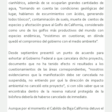
cianhídrico, además de se ocuparían grandes cantidades de
agua, “tomando en cuenta las condiciones geológicas del
lugar, hablamos de escurrimientos con ácidos, generando
lodos tóxicos”, contaminación de suelo, muerte de cientos de
especies y afectación grave al Golfo de California, considerado
como uno de los golfos más productivos del mundo con
especies endémicas, “insistimos en cuestionar, en dónde
quedó el compromiso del gobierno con el medio ambiente”.
Desde septiembre presentó un punto de acuerdo para
exhortar al Gobierno Federal a que cancelara dicho proyecto,
documento que no ha tenido efecto ni resultados a los
cuestionamientos de las áreas correspondientes, “nosotros
evidenciamos que la manifestación debe ser cancelada no
suspendida, no entiendo por qué la dirección de impacto
ambiental no canceló este proyecto”, si con sólo saber que se
encontraba dentro de la reserva natural protegida de la
biósfera debería de haberse cancelado de inmediato.
Aunque por el momento el Cabildo de Baja California detuvo el