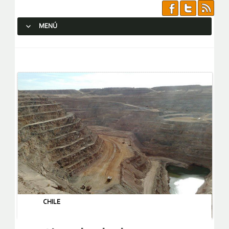
MENÚ
SALTAR AL CONTENIDO.
CHILE