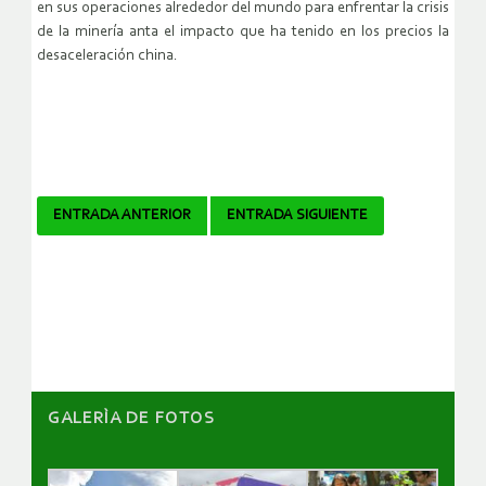
en sus operaciones alrededor del mundo para enfrentar la crisis
de la minería anta el impacto que ha tenido en los precios la
desaceleración china.
Navegador
ENTRADA ANTERIOR
ENTRADA SIGUIENTE
de
artículos
GALERÌA DE FOTOS