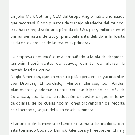
En julio Mark Cutifani, CEO del Grupo Anglo había anunciado
que recortará 6.000 puestos de trabajo alrededor del mundo,
tras haber registrado una pérdida de US$3.015 millones en el
primer semestre de 2015, principalmente debido a la fuerte
caída de los precios de las materias primeras.
La empresa comunicó que acompañado a la ola de despidos,
también habrá ventas de activos, con tal de reforzar la
rentabilidad del grupo.
Anglo American, que en nuestro país opera en los yacimientos
Los Bronces, El Soldado, Mantos Blancos, Sur Andes,
Mantoverde y además cuenta con participación en Inés de
Collahuasi, apunta a una reducción de costos de 500 millones
de dólares, de los cuales 300 millones provendrían del recorte
en el personal, según detallan desde la minera.
El anuncio de la minera británica se suma a las medidas que
está tomando Codelco, Barrick, Glencore y Freeport en Chile y