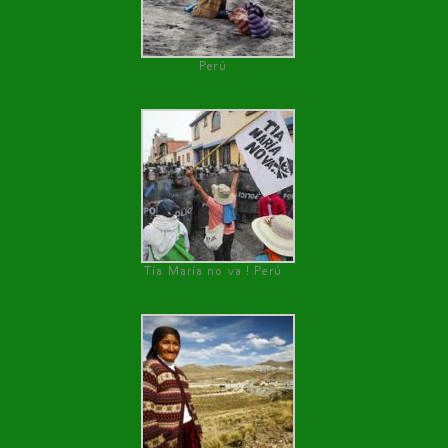
Perú
Tía María no va ! Perú