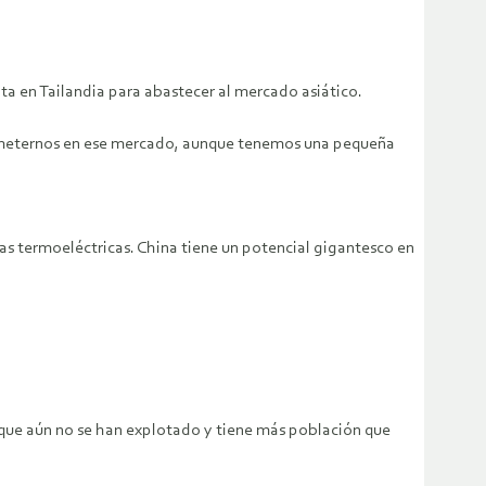
ta en Tailandia para abastecer al mercado asiático.
s meternos en ese mercado, aunque tenemos una pequeña
s termoeléctricas. China tiene un potencial gigantesco en
ue aún no se han explotado y tiene más población que