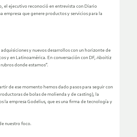
, el ejecutivo reconoció en entrevista con Diario
una empresa que genere productos y servicios para la
n adquisiciones y nuevos desarrollos con un horizonte de
icos y en Latinoamérica. En conversación con DF, Aboitiz
os rubros donde estamos”.
A partir de ese momento hemos dado pasos para seguir con
roductoras de bolas de molienda y de casting), la
os la empresa Godelius, que es una firma de tecnología y
de nuestro foco.