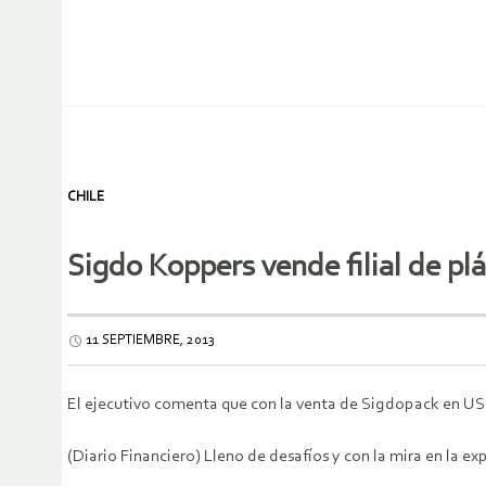
CHILE
Sigdo Koppers vende filial de plá
11 SEPTIEMBRE, 2013
El ejecutivo comenta que con la venta de Sigdopack en US$
(Diario Financiero) Lleno de desafíos y con la mira en la 