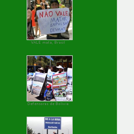
VALE mata, Brasil
Defensoras de Bolivia