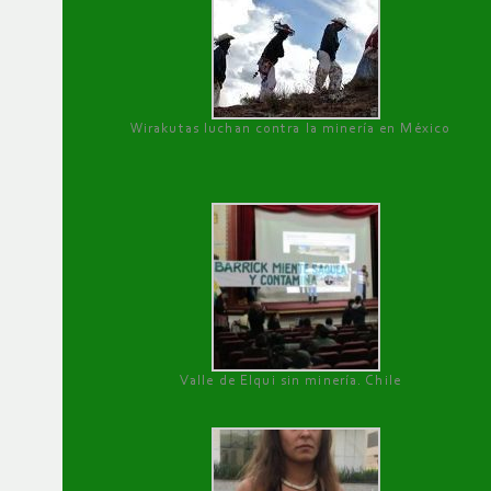
Wirakutas luchan contra la minería en México
Valle de Elqui sin minería. Chile