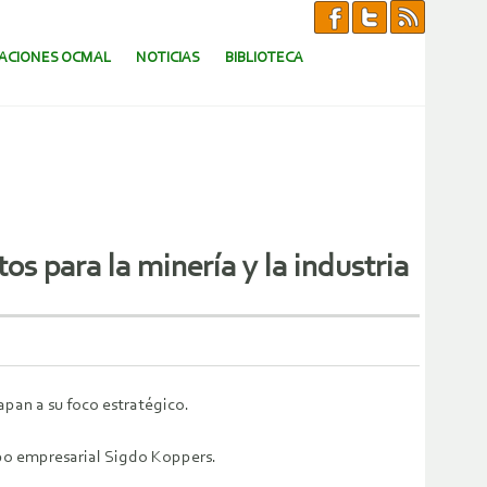
CACIONES OCMAL
NOTICIAS
BIBLIOTECA
os para la minería y la industria
pan a su foco estratégico.
rupo empresarial Sigdo Koppers.