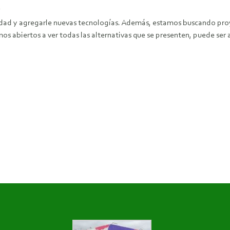
?
dad y agregarle nuevas tecnologías. Además, estamos buscando proyec
mos abiertos a ver todas las alternativas que se presenten, puede ser