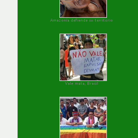
Amazonía defiende su territorio
Vale mata, Brasil