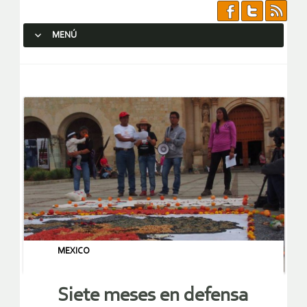
MENÚ
SALTAR AL CONTENIDO.
MEXICO
Siete meses en defensa