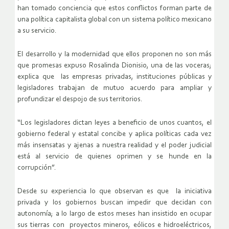
han tomado conciencia que estos conflictos forman parte de
una política capitalista global con un sistema político mexicano
a su servicio.
El desarrollo y la modernidad que ellos proponen no son más
que promesas expuso Rosalinda Dionisio, una de las voceras;
explica que las empresas privadas, instituciones públicas y
legisladores trabajan de mutuo acuerdo para ampliar y
profundizar el despojo de sus territorios.
“Los legisladores dictan leyes a beneficio de unos cuantos, el
gobierno federal y estatal concibe y aplica políticas cada vez
más insensatas y ajenas a nuestra realidad y el poder judicial
está al servicio de quienes oprimen y se hunde en la
corrupción”.
Desde su experiencia lo que observan es que la iniciativa
privada y los gobiernos buscan impedir que decidan con
autonomía; a lo largo de estos meses han insistido en ocupar
sus tierras con proyectos mineros, eólicos e hidroeléctricos,