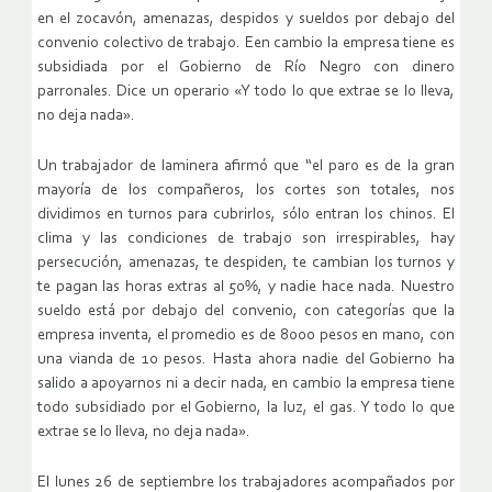
en el zocavón, amenazas, despidos y sueldos por debajo del
convenio colectivo de trabajo. Een cambio la empresa tiene es
subsidiada por el Gobierno de Río Negro con dinero
parronales. Dice un operario «Y todo lo que extrae se lo lleva,
no deja nada».
Un trabajador de laminera afirmó que “el paro es de la gran
mayoría de los compañeros, los cortes son totales, nos
dividimos en turnos para cubrirlos, sólo entran los chinos. El
clima y las condiciones de trabajo son irrespirables, hay
persecución, amenazas, te despiden, te cambian los turnos y
te pagan las horas extras al 50%, y nadie hace nada. Nuestro
sueldo está por debajo del convenio, con categorías que la
empresa inventa, el promedio es de 8000 pesos en mano, con
una vianda de 10 pesos. Hasta ahora nadie del Gobierno ha
salido a apoyarnos ni a decir nada, en cambio la empresa tiene
todo subsidiado por el Gobierno, la luz, el gas. Y todo lo que
extrae se lo lleva, no deja nada».
El lunes 26 de septiembre los trabajadores acompañados por