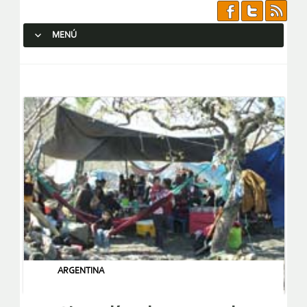
MENÚ
SALTAR AL CONTENIDO.
ARGENTINA