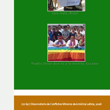
Vale mata, Brasil
Pueblo Shuar dice no a la minería, Ecuador
(cc-by) Observatorio de Conflictos Mineros de América Latina, 2026