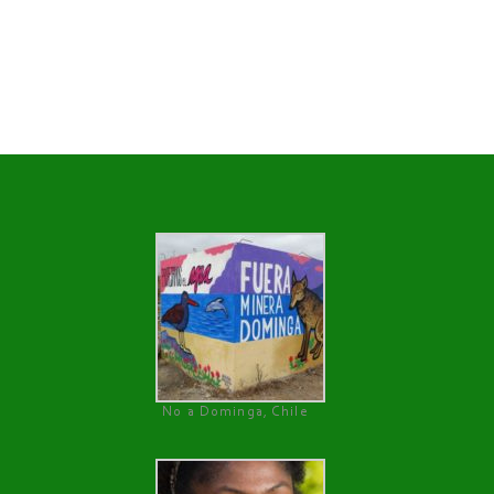
No a Dominga, Chile