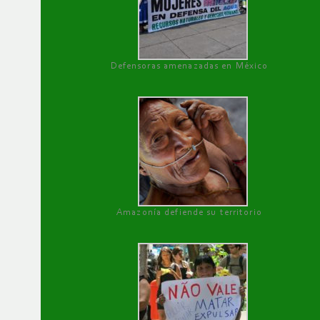
Defensoras amenazadas en México
Amazonía defiende su territorio