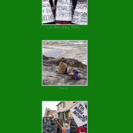
Las Bambas, Perú
Perú