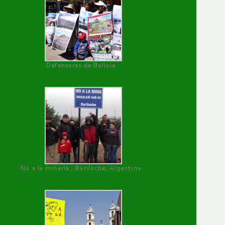
Defensoras de Bolivia
No a la minería , Bariloche, Argentina