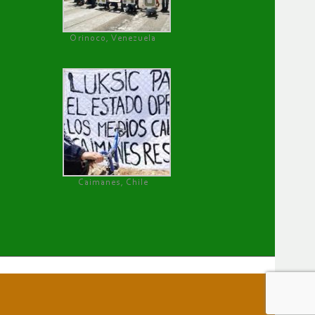
Orinoco, Venezuela
Caimanes, Chile