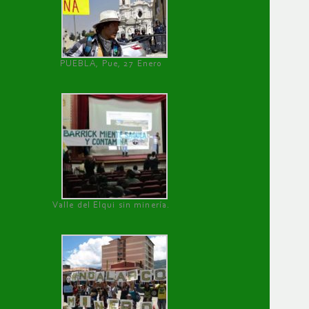
PUEBLA, Pue, 27 Enero
Valle del Elqui sin minería.