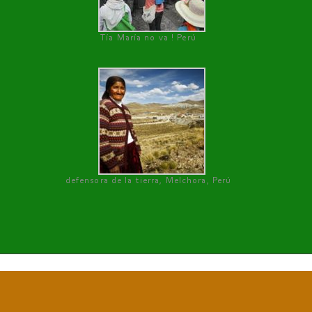
Tía María no va ! Perú
defensora de la tierra, Melchora, Perú