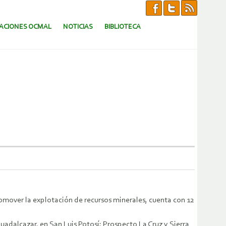
CACIONES OCMAL
NOTICIAS
BIBLIOTECA
omover la explotación de recursos minerales, cuenta con 12
dalcazar, en San Luis Potosí; Prospecto La Cruz y Sierra