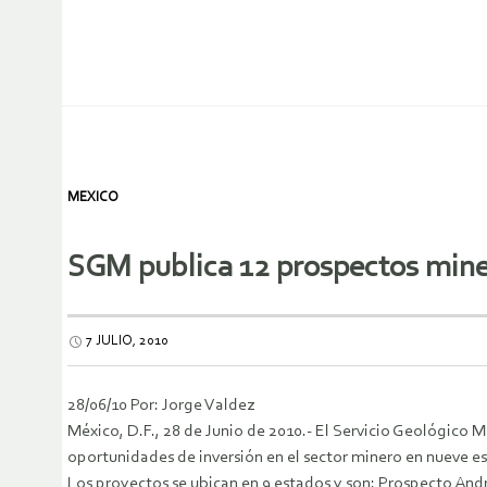
MEXICO
SGM publica 12 prospectos mine
7 JULIO, 2010
28/06/10 Por: Jorge Valdez
México, D.F., 28 de Junio de 2010.- El Servicio Geológico
oportunidades de inversión en el sector minero en nueve e
Los proyectos se ubican en 9 estados y son: Prospecto And