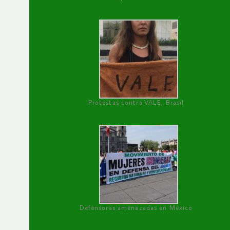
Protestas contra VALE, Brasil
Defensoras amenazadas en México