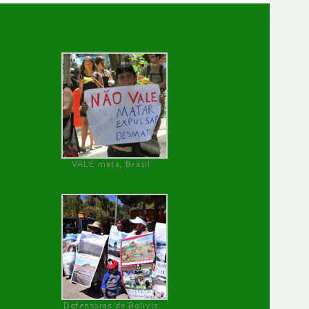
VALE mata, Brasil
Defensoras de Bolivia