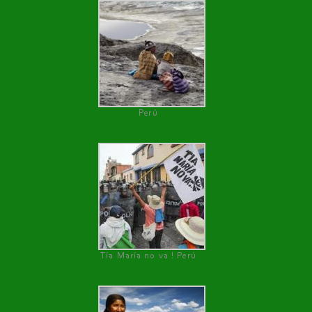
Perú
Tía María no va ! Perú