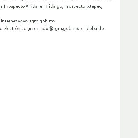
 Prospecto Xilitla, en Hidalgo; Prospecto Ixtepec,
 en internet www.sgm.gob.mx.
orreo electrónico gmercado@sgm.gob.mx; o Teobaldo