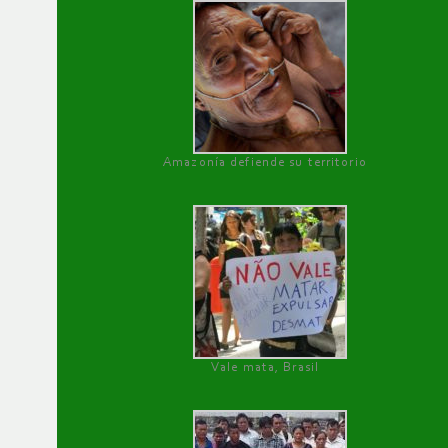
Amazonía defiende su territorio
Vale mata, Brasil