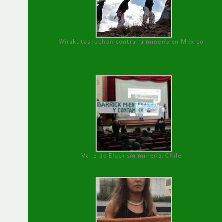
Wirakutas luchan contra la minería en México
Valle de Elqui sin minería. Chile