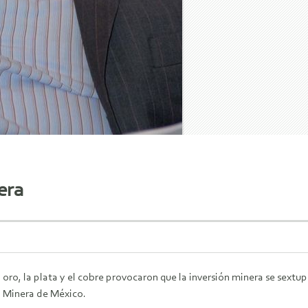
era
 oro, la plata y el cobre provocaron que la inversión minera se sextu
a Minera de México.