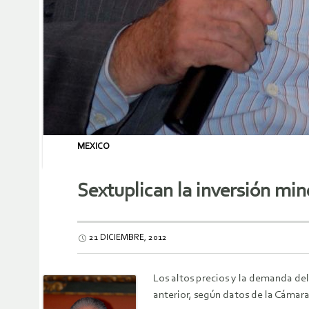
MEXICO
Sextuplican la inversión min
21 DICIEMBRE, 2012
Los altos precios y la demanda del
anterior, según datos de la Cámar