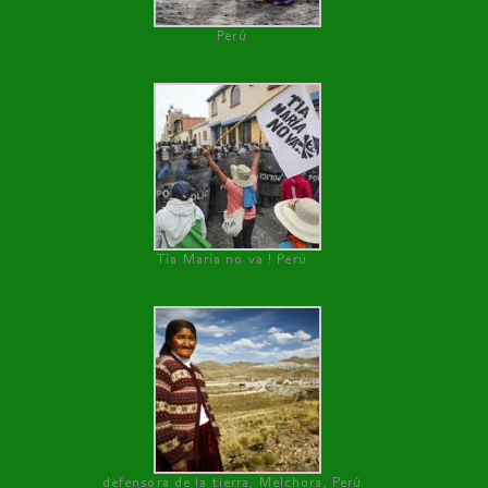
Perú
Tía María no va ! Perú
defensora de la tierra, Melchora, Perú