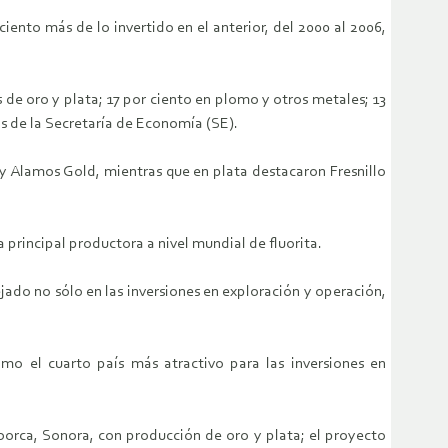
ciento más de lo invertido en el anterior, del 2000 al 2006,
de oro y plata; 17 por ciento en plomo y otros metales; 13
os de la Secretaría de Economía (SE).
 Alamos Gold, mientras que en plata destacaron Fresnillo
principal productora a nivel mundial de fluorita.
ejado no sólo en las inversiones en exploración y operación,
mo el cuarto país más atractivo para las inversiones en
orca, Sonora, con producción de oro y plata; el proyecto