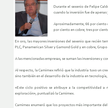
Durante el sexenio de Felipe Calde
cuando la inversión fue de apenas 
Aproximadamente, 66 por ciento de
por ciento en cobre; tres por cien
En oro, las mayores inversiones del sexenio que recién 
PLC, Panamerican Silver y Gamond Gold y en cobre, Grupo 
A las mencionadas empresas, se suman las inversiones y co
Al respecto, la Camimex refirió que la industria tuvo un cr
sino también en el desarrollo de la industria en tecnología
«Este ciclo positivo se atribuye a la competitividad a
exploración», puntualizó la Camimex.
Camimex enumeró que los proyectos más importante del se