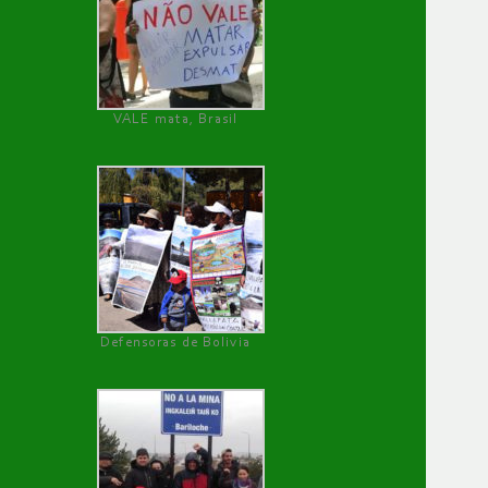
VALE mata, Brasil
Defensoras de Bolivia