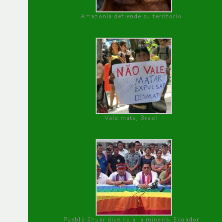
Amazonía defiende su territorio
Vale mata, Brasil
Pueblo Shuar dice no a la minería, Ecuador