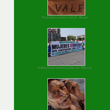
Protestas contra VALE, Brasil
Defensoras amenazadas en México