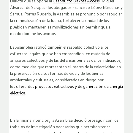
Dakota que se opone al
Gasoducto Dakota Access
; Miguel
Álvarez, de Serapaz; los abogados Francisco López Bárcenas y
Samuel Porras Rugerio, la Asamblea se pronunció por repudiar
la criminalización de la lucha, fortalecer la unidad de los
pueblos y mantener las movilizaciones sin permitir que el
miedo domine los ánimos.
La Asamblea ratificó también el respaldo colectivo a los
esfuerzos legales que se han emprendido, en materia de
amparos colectivos y de las defensas penales de los indiciados,
como medidas que representan el interés de la colectividad en
la preservación de sus formas de vida y de los bienes
ambientales y culturales, considerados en riesgo por
los
diferentes proyectos extractivos y de generación de energía
eléctrica
.
En la misma intención, la Asamblea decidió proseguir con los
trabajos de investigación necesarios que permitan tener