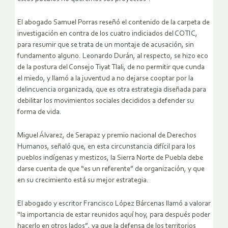
El abogado Samuel Porras reseñó el contenido de la carpeta de
investigación en contra de los cuatro indiciados del COTIC,
para resumir que se trata de un montaje de acusación, sin
fundamento alguno. Leonardo Durán, al respecto, se hizo eco
de la postura del Consejo Tiyat Tlali, de no permitir que cunda
el miedo, y llamó a la juventud a no dejarse cooptar por la
delincuencia organizada, que es otra estrategia diseñada para
debilitar los movimientos sociales decididos a defender su
forma de vida.
Miguel Álvarez, de Serapaz y premio nacional de Derechos
Humanos, señaló que, en esta circunstancia difícil para los
pueblos indígenas y mestizos, la Sierra Norte de Puebla debe
darse cuenta de que “es un referente” de organización, y que
en su crecimiento está su mejor estrategia.
El abogado y escritor Francisco López Bárcenas llamó a valorar
“la importancia de estar reunidos aquí hoy, para después poder
hacerlo en otros lados”, ya que la defensa de los territorios