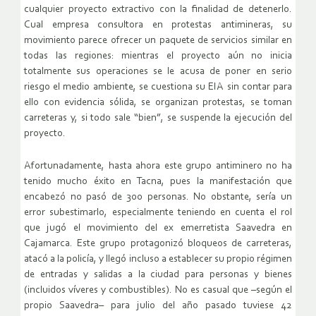
cualquier proyecto extractivo con la finalidad de detenerlo.
Cual empresa consultora en protestas antimineras, su
movimiento parece ofrecer un paquete de servicios similar en
todas las regiones: mientras el proyecto aún no inicia
totalmente sus operaciones se le acusa de poner en serio
riesgo el medio ambiente, se cuestiona su EIA sin contar para
ello con evidencia sólida, se organizan protestas, se toman
carreteras y, si todo sale “bien”, se suspende la ejecución del
proyecto.
Afortunadamente, hasta ahora este grupo antiminero no ha
tenido mucho éxito en Tacna, pues la manifestación que
encabezó no pasó de 300 personas. No obstante, sería un
error subestimarlo, especialmente teniendo en cuenta el rol
que jugó el movimiento del ex emerretista Saavedra en
Cajamarca. Este grupo protagonizó bloqueos de carreteras,
atacó a la policía, y llegó incluso a establecer su propio régimen
de entradas y salidas a la ciudad para personas y bienes
(incluidos víveres y combustibles). No es casual que –según el
propio Saavedra– para julio del año pasado tuviese 42