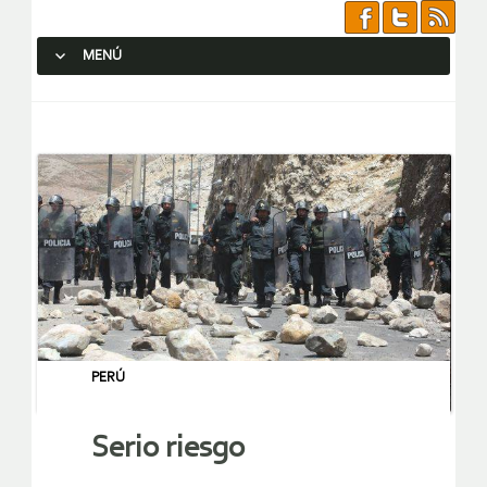
MENÚ
SALTAR AL CONTENIDO.
PERÚ
Serio riesgo