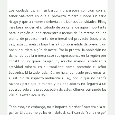
Los ciudadanos, sin embargo, no parecen coincidir con el
señor Saavedra en que el proyecto minero supone un serio
riesgo y que la empresa debería paralizar sus actividades. Ellos,
más bien, exigen el entubado de un canal de agua importante
para la región que se encuentra a menos de 60 metros de una
planta de procesamiento de mineral del proyecto (que, a su
vez, está 12 metros bajo tierra), como medida de prevención
por si ocurriera algún desastre. Por lo pronto, la población no
demanda que la minera cese sus operaciones en la región por
constituir un grave peligro ni, mucho menos, erradicar la
actividad minera en su totalidad como pretende el señor
Saavedra. El Estado, además, no ha encontrado problemas en
el estudio de impacto ambiental (EIA), por lo que no habría
razones para que la minera y los pobladores no lleguen a un
acuerdo sobre la preocupación de estos últimos utilizando las
vías que establece la ley.
Todo esto, sin embargo, no le importa al señor Saavedra ni a su
gente. Ellos, como ya les es habitual, califican de “serio riesgo”