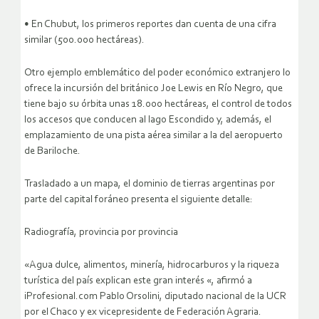
• En Chubut, los primeros reportes dan cuenta de una cifra
similar (500.000 hectáreas).
Otro ejemplo emblemático del poder económico extranjero lo
ofrece la incursión del británico Joe Lewis en Río Negro, que
tiene bajo su órbita unas 18.000 hectáreas, el control de todos
los accesos que conducen al lago Escondido y, además, el
emplazamiento de una pista aérea similar a la del aeropuerto
de Bariloche.
Trasladado a un mapa, el dominio de tierras argentinas por
parte del capital foráneo presenta el siguiente detalle:
Radiografía, provincia por provincia
«Agua dulce, alimentos, minería, hidrocarburos y la riqueza
turística del país explican este gran interés «, afirmó a
iProfesional.com Pablo Orsolini, diputado nacional de la UCR
por el Chaco y ex vicepresidente de Federación Agraria.