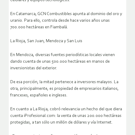
celulares y equipos tecnológicos.
En Catamarca, GCN Combustibles apunta al dominio del oro y
uranio. Para ello, controla desde hace varios años unas
700.000 hectáreas en Fiambalá.
La Rioja, San Juan, Mendoza y San Luis
En Mendoza, diversas fuentes periodísticas locales vienen
dando cuenta de unas 500.000 hectáreas en manos de
inversionistas del exterior.
De esa porción, la mitad pertenece a inversores malayos. La
otra, principalmente, es propiedad de empresarios italianos,
franceses, españoles e ingleses.
En cuanto a La Rioja, cobró relevancia un hecho del que diera
cuenta iProfesional.com: la venta de unas 200.000 hectáreas
protegidas, a tan sólo un millón de dólares y vía Internet.