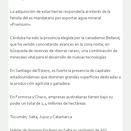
La adquisición de estas tierras respondería al interés de la
familia del ex mandatario por exportar agua mineral
«Premium».
Córdoba ha sido la provincia elegida por la canadiense Bolland,
que ha venido concretando avances en la zona norte, en
búsqueda de reservas de «tierras raras», una combinación de
minerales vital para el desarrollo de nuevas tecnologías.
En Santiago del Estero, es fuerte la presencia de capitales
estadounidenses que dominan grandes superficies dedicadas a
la producción agrícola y ganadera.
En Formosa y Chaco, empresas australianas tienen bajo su
poder un total de 1,4 millones de hectáreas.
Tucumán, Salta, Jujuy y Catamarca
Hablar de dominio foráneo en Salta es sinónimo de AIG.