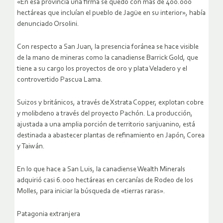
«En esa provincia una firma se quedó con más de 400.000
hectáreas que incluían el pueblo de Jagüe en su interior», había
denunciado Orsolini.
Con respecto a San Juan, la presencia foránea se hace visible
de la mano de mineras como la canadiense Barrick Gold, que
tiene a su cargo los proyectos de oro y plata Veladero y el
controvertido Pascua Lama.
Suizos y británicos, a través de Xstrata Copper, explotan cobre
y molibdeno a través del proyecto Pachón. La producción,
ajustada a una amplia porción de territorio sanjuanino, está
destinada a abastecer plantas de refinamiento en Japón, Corea
y Taiwán.
En lo que hace a San Luis, la canadiense Wealth Minerals
adquirió casi 6.000 hectáreas en cercanías de Rodeo de los
Molles, para iniciar la búsqueda de «tierras raras».
Patagonia extranjera