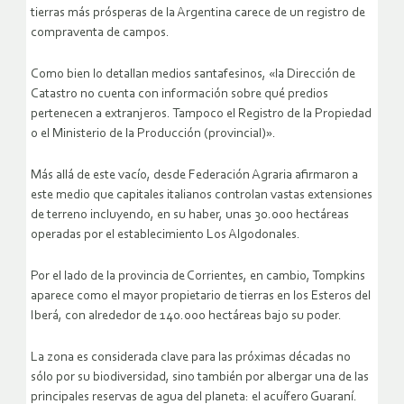
tierras más prósperas de la Argentina carece de un registro de
compraventa de campos.
Como bien lo detallan medios santafesinos, «la Dirección de
Catastro no cuenta con información sobre qué predios
pertenecen a extranjeros. Tampoco el Registro de la Propiedad
o el Ministerio de la Producción (provincial)».
Más allá de este vacío, desde Federación Agraria afirmaron a
este medio que capitales italianos controlan vastas extensiones
de terreno incluyendo, en su haber, unas 30.000 hectáreas
operadas por el establecimiento Los Algodonales.
Por el lado de la provincia de Corrientes, en cambio, Tompkins
aparece como el mayor propietario de tierras en los Esteros del
Iberá, con alrededor de 140.000 hectáreas bajo su poder.
La zona es considerada clave para las próximas décadas no
sólo por su biodiversidad, sino también por albergar una de las
principales reservas de agua del planeta: el acuífero Guaraní.