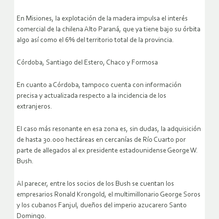
En Misiones, la explotación de la madera impulsa el interés
comercial de la chilena Alto Paraná, que ya tiene bajo su órbita
algo así como el 6% del territorio total de la provincia.
Córdoba, Santiago del Estero, Chaco y Formosa
En cuanto a Córdoba, tampoco cuenta con información
precisa y actualizada respecto a la incidencia de los
extranjeros.
El caso más resonante en esa zona es, sin dudas, la adquisición
de hasta 30.000 hectáreas en cercanías de Río Cuarto por
parte de allegados al ex presidente estadounidense George W.
Bush.
Al parecer, entre los socios de los Bush se cuentan los
empresarios Ronald Krongold, el multimillonario George Soros
y los cubanos Fanjul, dueños del imperio azucarero Santo
Domingo.