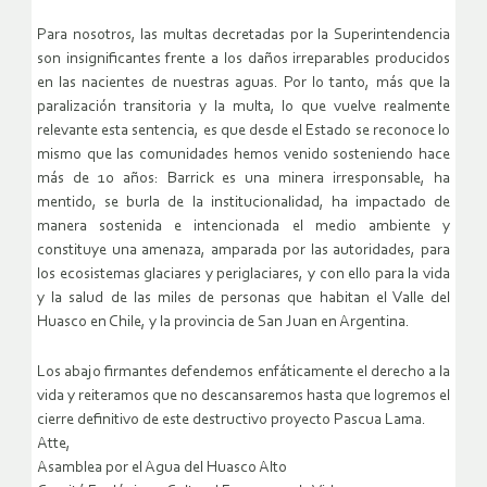
Para nosotros, las multas decretadas por la Superintendencia
son insignificantes frente a los daños irreparables producidos
en las nacientes de nuestras aguas. Por lo tanto, más que la
paralización transitoria y la multa, lo que vuelve realmente
relevante esta sentencia, es que desde el Estado se reconoce lo
mismo que las comunidades hemos venido sosteniendo hace
más de 10 años: Barrick es una minera irresponsable, ha
mentido, se burla de la institucionalidad, ha impactado de
manera sostenida e intencionada el medio ambiente y
constituye una amenaza, amparada por las autoridades, para
los ecosistemas glaciares y periglaciares, y con ello para la vida
y la salud de las miles de personas que habitan el Valle del
Huasco en Chile, y la provincia de San Juan en Argentina.
Los abajo firmantes defendemos enfáticamente el derecho a la
vida y reiteramos que no descansaremos hasta que logremos el
cierre definitivo de este destructivo proyecto Pascua Lama.
Atte,
Asamblea por el Agua del Huasco Alto