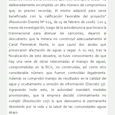
deliberadamente incumplido un alto número de compromisos
que, es preciso recordar, él mismo adquirió para verse
beneficiado con la calificación favorable del proyecto”
(Resolución Exenta Nº 024, de 15 de febrero de 2006). Los 4
meses de investigación, luego de la autodenuncia que hiciera la
transnacional para atenuar las sanciones, dejaron al
descubierto que la minera no construyó adecuadamente el
Canal Perimetral Norte, lo que causó dos aludes que
provocaron afectación de aguas y vegas. A su vez, tras la
fiscalización de este desastre, se tuvo conocimiento de que
hay una serie de obras relacionadas al manejo de aguas,
comprometidas en la RCA, no construidas, así como otro
considerable número que fueron contruídas ilegalmente.
Además se comprobó manejo de resultados en la calidad del
agua y ocultamiento y omisión de información (Decreto 37).
Agravando todo esto, la autoridad mandató medidas
provisionales, que la empresa decidió criminalmente no
cumplir (Resolución 107) lo que demuestra el permanente
desinterés por la vida y la salud de las comunidades aguas
abajo.