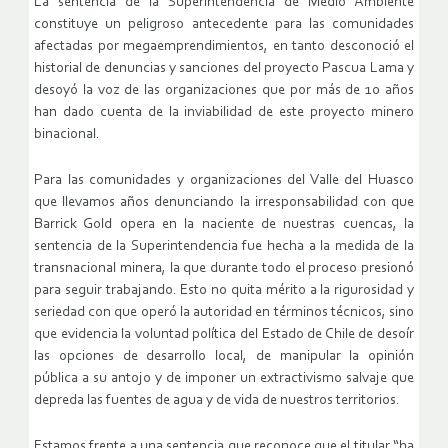
La sentencia de la Superintendencia de Medio Ambiente
constituye un peligroso antecedente para las comunidades
afectadas por megaemprendimientos, en tanto desconoció el
historial de denuncias y sanciones del proyecto Pascua Lama y
desoyó la voz de las organizaciones que por más de 10 años
han dado cuenta de la inviabilidad de este proyecto minero
binacional.
Para las comunidades y organizaciones del Valle del Huasco
que llevamos años denunciando la irresponsabilidad con que
Barrick Gold opera en la naciente de nuestras cuencas, la
sentencia de la Superintendencia fue hecha a la medida de la
transnacional minera, la que durante todo el proceso presionó
para seguir trabajando. Esto no quita mérito a la rigurosidad y
seriedad con que operó la autoridad en términos técnicos, sino
que evidencia la voluntad política del Estado de Chile de desoír
las opciones de desarrollo local, de manipular la opinión
pública a su antojo y de imponer un extractivismo salvaje que
depreda las fuentes de agua y de vida de nuestros territorios.
Estamos frente a una sentencia que reconoce que el titular “ha