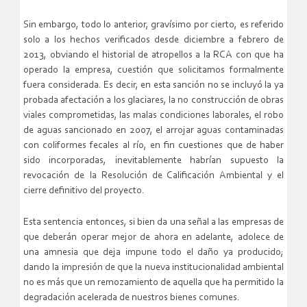
Sin embargo, todo lo anterior, gravísimo por cierto, es referido
solo a los hechos verificados desde diciembre a febrero de
2013, obviando el historial de atropellos a la RCA con que ha
operado la empresa, cuestión que solicitamos formalmente
fuera considerada. Es decir, en esta sanción no se incluyó la ya
probada afectación a los glaciares, la no construcción de obras
viales comprometidas, las malas condiciones laborales, el robo
de aguas sancionado en 2007, el arrojar aguas contaminadas
con coliformes fecales al río, en fin cuestiones que de haber
sido incorporadas, inevitablemente habrían supuesto la
revocación de la Resolución de Calificación Ambiental y el
cierre definitivo del proyecto.
Esta sentencia entonces, si bien da una señal a las empresas de
que deberán operar mejor de ahora en adelante, adolece de
una amnesia que deja impune todo el daño ya producido;
dando la impresión de que la nueva institucionalidad ambiental
no es más que un remozamiento de aquella que ha permitido la
degradación acelerada de nuestros bienes comunes.