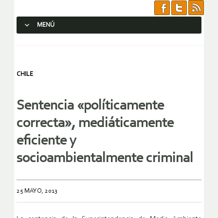
MENÚ
SALTAR AL CONTENIDO.
CHILE
Sentencia «políticamente
correcta», mediáticamente
eficiente y
socioambientalmente criminal
25 MAYO, 2013