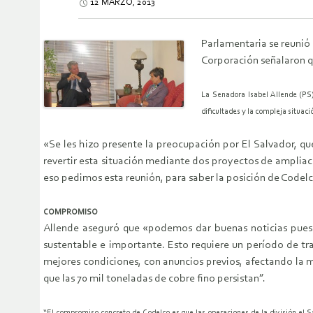
12 MARZO, 2013
Parlamentaria se reunió 
Corporación señalaron q
La Senadora Isabel Allende (PS)
dificultades y la compleja situaci
«Se les hizo presente la preocupación por El Salvador, qu
revertir esta situación mediante dos proyectos de ampliaci
eso pedimos esta reunión, para saber la posición de Codelc
COMPROMISO
Allende aseguró que «podemos dar buenas noticias pues 
sustentable e importante. Esto requiere un período de tr
mejores condiciones, con anuncios previos, afectando la m
que las 70 mil toneladas de cobre fino persistan”.