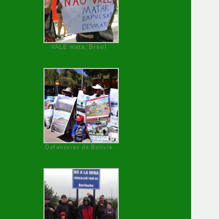
VALE mata, Brasil
Defensoras de Bolivia