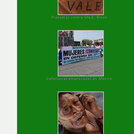
Protestas contra VALE, Brasil
Defensoras amenazadas en México