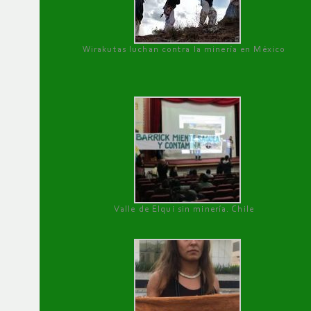
Wirakutas luchan contra la minería en México
Valle de Elqui sin minería. Chile