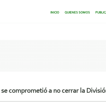
SALTAR AL CONTENIDO.
INICIO
QUIENES SOMOS
PUBLI
se comprometió a no cerrar la Divisió