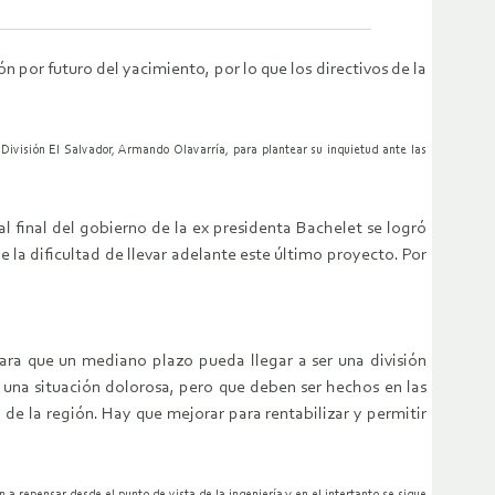
 por futuro del yacimiento, por lo que los directivos de la
 División El Salvador, Armando Olavarría, para plantear su inquietud ante las
l final del gobierno de la ex presidenta Bachelet se logró
 la dificultad de llevar adelante este último proyecto. Por
ra que un mediano plazo pueda llegar a ser una división
 una situación dolorosa, pero que deben ser hechos en las
de la región. Hay que mejorar para rentabilizar y permitir