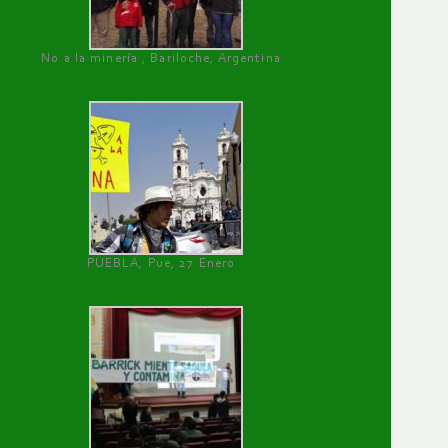
No a la minería , Bariloche, Argentina
PUEBLA, Pue, 27 Enero