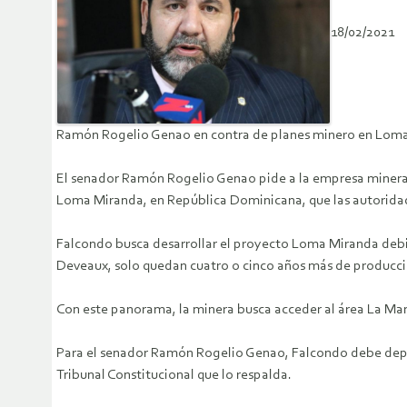
18/02/2021
Ramón Rogelio Genao en contra de planes minero en Lom
El senador Ramón Rogelio Genao pide a la empresa minera F
Loma Miranda, en República Dominicana, que las autoridad
Falcondo busca desarrollar el proyecto Loma Miranda debid
Deveaux, solo quedan cuatro o cinco años más de producció
Con este panorama, la minera busca acceder al área La Man
Para el senador Ramón Rogelio Genao, Falcondo debe depo
Tribunal Constitucional que lo respalda.