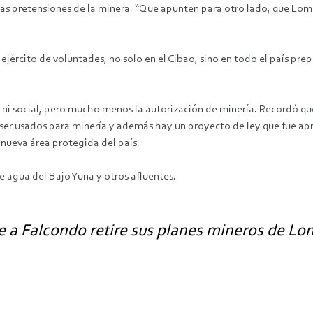
as pretensiones de la minera. “Que apunten para otro lado, que Lom
ejército de voluntades, no solo en el Cibao, sino en todo el país pre
, ni social, pero mucho menos la autorización de minería. Recordó q
n ser usados para minería y además hay un proyecto de ley que fue a
 nueva área protegida del país.
 agua del Bajo Yuna y otros afluentes.
 a Falcondo retire sus planes mineros de L