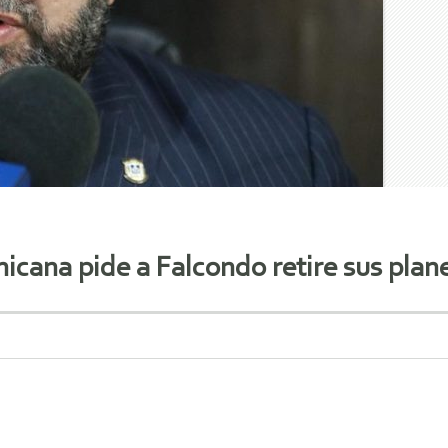
icana pide a Falcondo retire sus pla