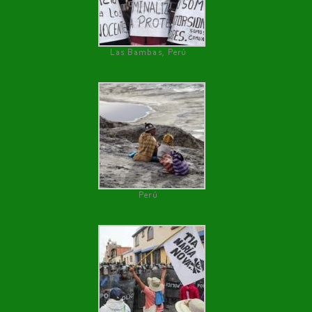
Las Bambas, Perú
Perú