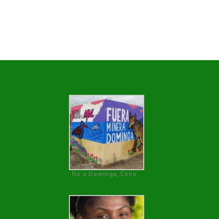
No a Dominga, Chile