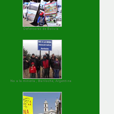
Defensoras de Bolivia
No a la minería , Bariloche, Argentina