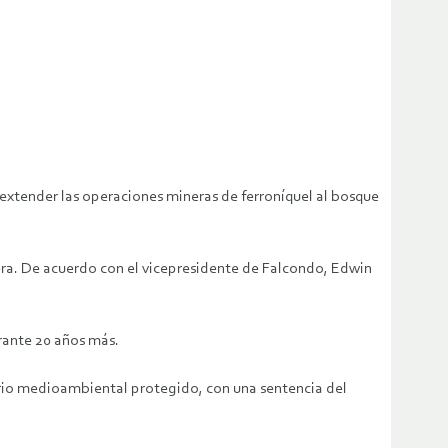
extender las operaciones mineras de ferroníquel al bosque
era. De acuerdo con el vicepresidente de Falcondo, Edwin
rante 20 años más.
rio medioambiental protegido, con una sentencia del