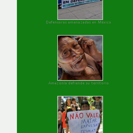
Defensoras amenazadas en México
Amazonía defiende su territorio