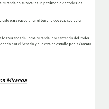
a Miranda no se toca; es un patrimonio de todos los
parado para repudiar en el terreno que sea, cualquier
ue los terrenos de Loma Miranda, por sentencia del Poder
probado por el Senado y que está en estudio por la Cámara
oma Miranda