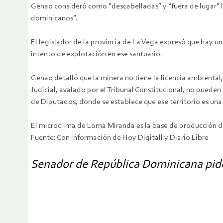
Genao consideró como “descabelladas” y “fuera de lugar” l
dominicanos”.
El legislador de la provincia de La Vega expresó que hay un 
intento de explotación en ese santuario.
Genao detalló que la minera no tiene la licencia ambiental
Judicial, avalado por el Tribunal Constitucional, no puede
de Diputados, donde se establece que ese territorio es una
El microclima de Loma Miranda es la base de producción de
Fuente: Con información de Hoy Digitall y Diario Libre
Senador de República Dominicana pide