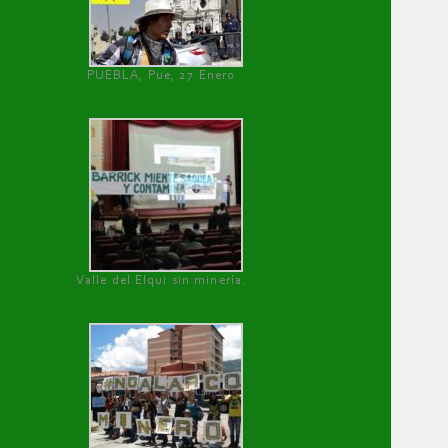
PUEBLA, Pue, 27 Enero
Valle del Elqui sin minería.