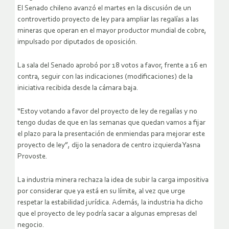
El Senado chileno avanzó el martes en la discusión de un
controvertido proyecto de ley para ampliar las regalías a las
mineras que operan en el mayor productor mundial de cobre,
impulsado por diputados de oposición.
La sala del Senado aprobó por 18 votos a favor, frente a 16 en
contra, seguir con las indicaciones (modificaciones) de la
iniciativa recibida desde la cámara baja.
“Estoy votando a favor del proyecto de ley de regalías y no
tengo dudas de que en las semanas que quedan vamos a fijar
el plazo para la presentación de enmiendas para mejorar este
proyecto de ley”, dijo la senadora de centro izquierda Yasna
Provoste.
La industria minera rechaza la idea de subir la carga impositiva
por considerar que ya está en su límite, al vez que urge
respetar la estabilidad jurídica. Además, la industria ha dicho
que el proyecto de ley podría sacar a algunas empresas del
negocio.