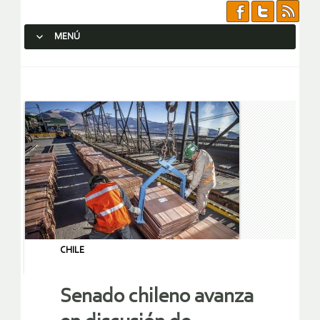
MENÚ
SALTAR AL CONTENIDO.
CHILE
Senado chileno avanza