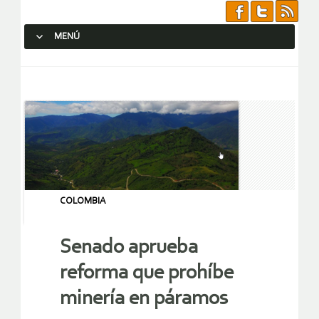
MENÚ
SALTAR AL CONTENIDO.
COLOMBIA
Senado aprueba
reforma que prohíbe
minería en páramos