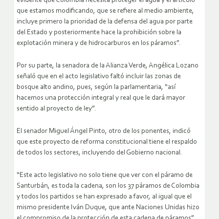
evidente que Colombia necesita proteger el agua y el artículo
que estamos modificando, que se refiere al medio ambiente,
incluye primero la prioridad de la defensa del agua por parte
del Estado y posteriormente hace la prohibición sobre la
explotación minera y de hidrocarburos en los páramos”.
Por su parte, la senadora de la Alianza Verde, Angélica Lozano
señaló que en el acto legislativo faltó incluir las zonas de
bosque alto andino, pues, según la parlamentaria, “así
hacemos una protección integral y real que le dará mayor
sentido al proyecto de ley”.
El senador Miguel Ángel Pinto, otro de los ponentes, indicó
que este proyecto de reforma constitucional tiene el respaldo
de todos los sectores, incluyendo del Gobierno nacional.
“Este acto legislativo no solo tiene que ver con el páramo de
Santurbán, es toda la cadena, son los 37 páramos de Colombia
y todos los partidos se han expresado a favor, al igual que el
mismo presidente Iván Duque, que ante Naciones Unidas hizo
el compromiso de la protección de esta cadena de páramos”,