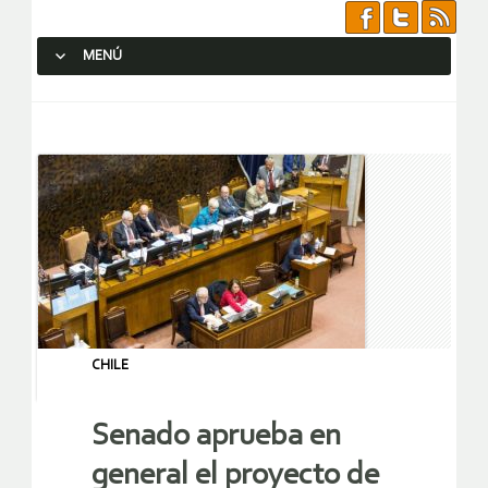
MENÚ
SALTAR AL CONTENIDO.
CHILE
Senado aprueba en
general el proyecto de