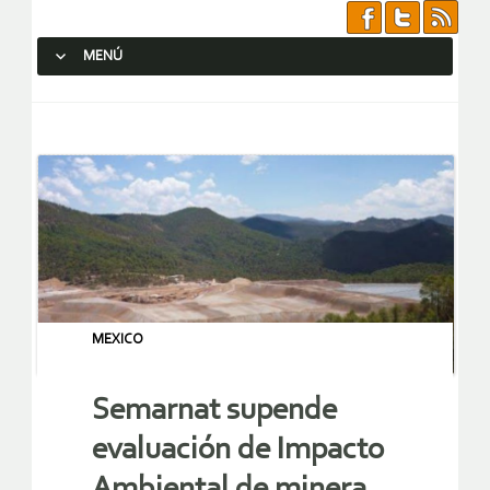
MENÚ
SALTAR AL CONTENIDO.
MEXICO
Semarnat supende
evaluación de Impacto
Ambiental de minera