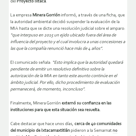
del
Proyecto Ixtaca
.
La empresa
Minera Gorrión
informó, a través de una ficha, que
la autoridad ambiental decidió suspender la evaluación de la
MIA hasta que se dicte una resolución judicial sobre el amparo:
“que interpuso en 2015 un ejido ubicado fuera del área de
influencia del proyecto y el cual involucra a unas concesiones a
las que la compañía renunció hace más de 4 años”.
El comunicado señala:
“Esto implica que la autoridad quedará
pendiente de emitir un resolutivo definitivo sobre la
autorización de la MIA en tanto este asunto continúe en el
ámbito judicial. Por ello, dicho procedimiento de evaluación
permanecerá, de momento, inconcluso”.
Finalmente, Minera Gorrión
externó su confianza en las
instituciones para que esta situación sea resuelta.
Cabe destacar que hace unos días,
cerca de 40 comunidades
del municipio de Ixtacamaxtitlán
pidieron a la Semarnat
no