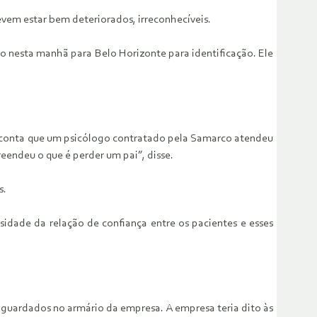
vem estar bem deteriorados, irreconhecíveis.
o nesta manhã para Belo Horizonte para identificação. Ele
ne conta que um psicólogo contratado pela Samarco atendeu
eendeu o que é perder um pai”, disse.
s.
idade da relação de confiança entre os pacientes e esses
 guardados no armário da empresa. A empresa teria dito às