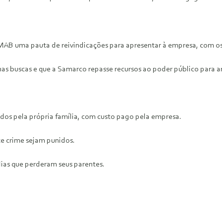
o MAB uma pauta de reivindicações para apresentar à empresa, com o
 nas buscas e que a Samarco repasse recursos ao poder público para a
dos pela própria família, com custo pago pela empresa.
ste crime sejam punidos.
lias que perderam seus parentes.