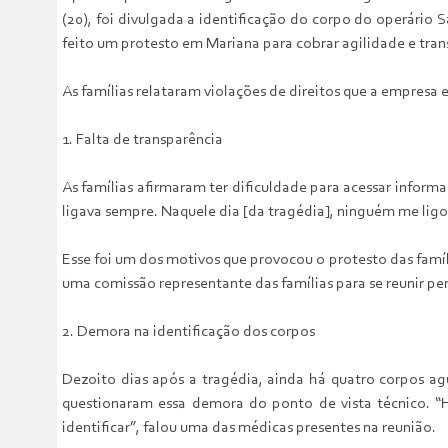
(20), foi divulgada a identificação do corpo do operário S
feito um protesto em Mariana para cobrar agilidade e tran
As famílias relataram violações de direitos que a empresa
1. Falta de transparência
As famílias afirmaram ter dificuldade para acessar info
ligava sempre. Naquele dia [da tragédia], ninguém me ligo
Esse foi um dos motivos que provocou o protesto das famíli
uma comissão representante das famílias para se reunir 
2. Demora na identificação dos corpos
Dezoito dias após a tragédia, ainda há quatro corpos a
questionaram essa demora do ponto de vista técnico. “
identificar”, falou uma das médicas presentes na reunião.