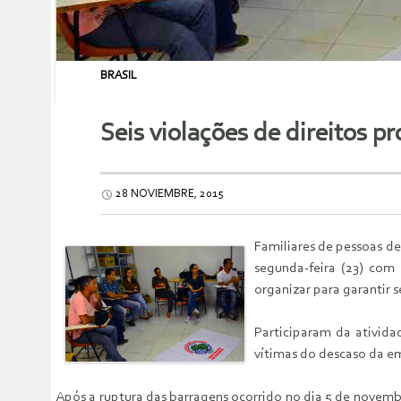
BRASIL
Seis violações de direitos 
28 NOVIEMBRE, 2015
Familiares de pessoas d
segunda-feira (23) com
organizar para garantir s
Participaram da ativida
vítimas do descaso da e
Após a ruptura das barragens ocorrido no dia 5 de novemb