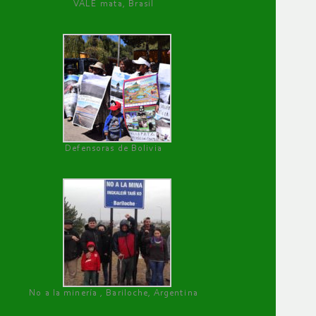
VALE mata, Brasil
Defensoras de Bolivia
No a la minería , Bariloche, Argentina