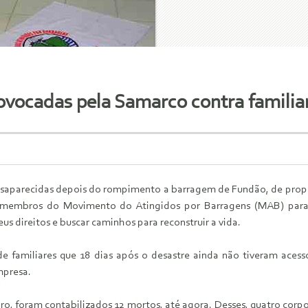
provocadas pela Samarco contra famili
esaparecidas depois do rompimento a barragem de Fundão, de propr
 membros do Movimento do Atingidos por Barragens (MAB) para d
eus direitos e buscar caminhos para reconstruir a vida.
de familiares que 18 dias após o desastre ainda não tiveram acess
mpresa.
ro, foram contabilizados 12 mortos, até agora. Desses, quatro corpo