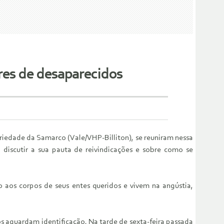
ares de desaparecidos
iedade da Samarco (Vale/VHP-Billiton), se reuniram nessa
iscutir a sua pauta de reivindicações e sobre como se
o aos corpos de seus entes queridos e vivem na angústia,
s aguardam identificação. Na tarde de sexta-feira passada