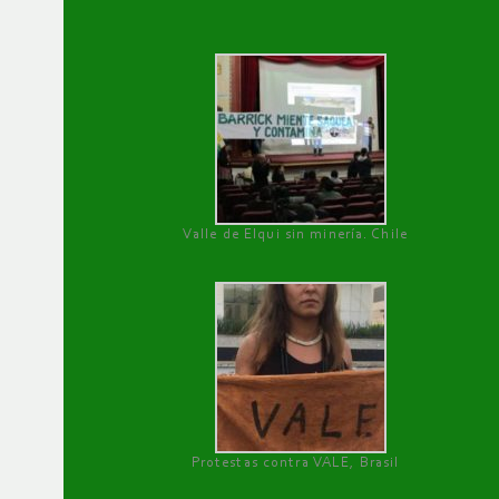
Valle de Elqui sin minería. Chile
Protestas contra VALE, Brasil