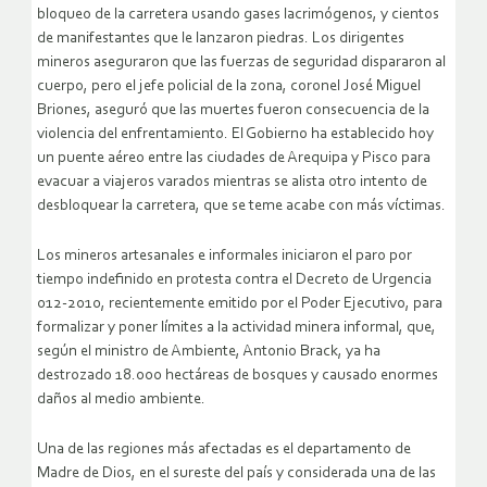
bloqueo de la carretera usando gases lacrimógenos, y cientos
de manifestantes que le lanzaron piedras. Los dirigentes
mineros aseguraron que las fuerzas de seguridad dispararon al
cuerpo, pero el jefe policial de la zona, coronel José Miguel
Briones, aseguró que las muertes fueron consecuencia de la
violencia del enfrentamiento. El Gobierno ha establecido hoy
un puente aéreo entre las ciudades de Arequipa y Pisco para
evacuar a viajeros varados mientras se alista otro intento de
desbloquear la carretera, que se teme acabe con más víctimas.
Los mineros artesanales e informales iniciaron el paro por
tiempo indefinido en protesta contra el Decreto de Urgencia
012-2010, recientemente emitido por el Poder Ejecutivo, para
formalizar y poner límites a la actividad minera informal, que,
según el ministro de Ambiente, Antonio Brack, ya ha
destrozado 18.000 hectáreas de bosques y causado enormes
daños al medio ambiente.
Una de las regiones más afectadas es el departamento de
Madre de Dios, en el sureste del país y considerada una de las