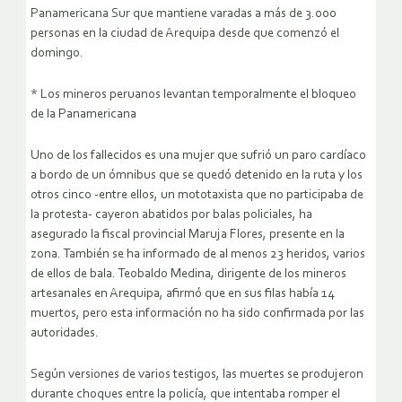
Panamericana Sur que mantiene varadas a más de 3.000
personas en la ciudad de Arequipa desde que comenzó el
domingo.
* Los mineros peruanos levantan temporalmente el bloqueo
de la Panamericana
Uno de los fallecidos es una mujer que sufrió un paro cardíaco
a bordo de un ómnibus que se quedó detenido en la ruta y los
otros cinco -entre ellos, un mototaxista que no participaba de
la protesta- cayeron abatidos por balas policiales, ha
asegurado la fiscal provincial Maruja Flores, presente en la
zona. También se ha informado de al menos 23 heridos, varios
de ellos de bala. Teobaldo Medina, dirigente de los mineros
artesanales en Arequipa, afirmó que en sus filas había 14
muertos, pero esta información no ha sido confirmada por las
autoridades.
Según versiones de varios testigos, las muertes se produjeron
durante choques entre la policía, que intentaba romper el