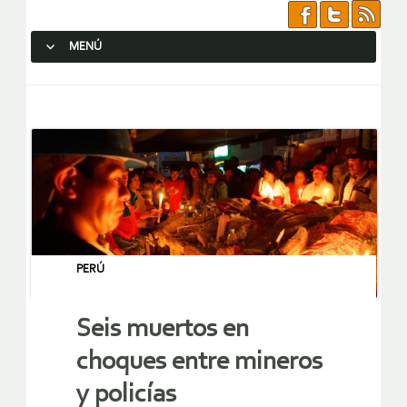
MENÚ
SALTAR AL CONTENIDO.
PERÚ
Seis muertos en
choques entre mineros
y policías