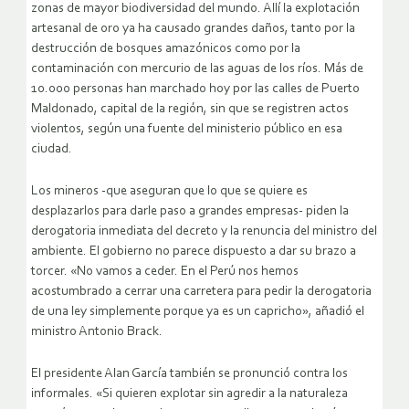
zonas de mayor biodiversidad del mundo. Allí la explotación
artesanal de oro ya ha causado grandes daños, tanto por la
destrucción de bosques amazónicos como por la
contaminación con mercurio de las aguas de los ríos. Más de
10.000 personas han marchado hoy por las calles de Puerto
Maldonado, capital de la región, sin que se registren actos
violentos, según una fuente del ministerio público en esa
ciudad.
Los mineros -que aseguran que lo que se quiere es
desplazarlos para darle paso a grandes empresas- piden la
derogatoria inmediata del decreto y la renuncia del ministro del
ambiente. El gobierno no parece dispuesto a dar su brazo a
torcer. «No vamos a ceder. En el Perú nos hemos
acostumbrado a cerrar una carretera para pedir la derogatoria
de una ley simplemente porque ya es un capricho», añadió el
ministro Antonio Brack.
El presidente Alan García también se pronunció contra los
informales. «Si quieren explotar sin agredir a la naturaleza