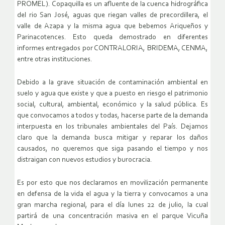
PROMEL). Copaquilla es un afluente de la cuenca hidrográfica
del rio San José, aguas que riegan valles de precordillera, el
valle de Azapa y la misma agua que bebemos Ariqueños y
Parinacotences. Esto queda demostrado en diferentes
informes entregados por CONTRALORIA, BRIDEMA, CENMA,
entre otras instituciones.
Debido a la grave situación de contaminación ambiental en
suelo y agua que existe y que a puesto en riesgo el patrimonio
social, cultural, ambiental, económico y la salud pública. Es
que convocamos a todos y todas, hacerse parte de la demanda
interpuesta en los tribunales ambientales del País. Dejamos
claro que la demanda busca mitigar y reparar los daños
causados, no queremos que siga pasando el tiempo y nos
distraigan con nuevos estudios y burocracia.
Es por esto que nos declaramos en movilización permanente
en defensa de la vida el agua y la tierra y convocamos a una
gran marcha regional, para el día lunes 22 de julio, la cual
partirá de una concentración masiva en el parque Vicuña