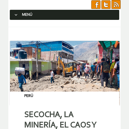
MENÚ
SALTAR AL CONTENIDO.
PERÚ
SECOCHA, LA
MINERÍA, EL CAOS Y