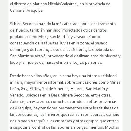
el distrito de Mariano Nicolás Valcárcel, en la provincia de
Camaná. Arequipa.
Si bien Secocha ha sido la más afectada por el deslizamiento
del huaico, también han sido impactados otros centros
poblados como Miski, San Martín, y Urasqui. Como
consecuencia de las fuertes lluvias en la zona, el pasado
domingo 5 de febrero, a eso de las 18 horas, la quebrada de
San Martín se activó, provocando el deslizamiento de piedras y
lodo y la muerte de, hasta el momento, 20 personas.
Desde hace varios años, en la zona hay una intensa actividad
minera, mayormente informal, sobre concesiones como Minas
León, 815, El Rey, Sol de América, Hebreo, San Martín y
Venado, ubicadas en la Base Minera Secocha, entre otras.
Además, en esta zona, como ha ocurrido en otras provincias
de Arequipa, hay tensiones permanentes entre los titulares de
las concesiones, los mineros que realizan sus labores a cambio
de un pago o regalía a las empresas y otros grupos que entran
a disputar el control de las labores en los yacimientos. Muchas