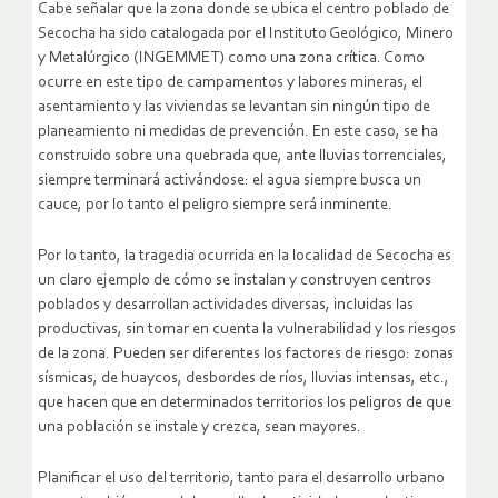
Cabe señalar que la zona donde se ubica el centro poblado de
Secocha ha sido catalogada por el Instituto Geológico, Minero
y Metalúrgico (INGEMMET) como una zona crítica. Como
ocurre en este tipo de campamentos y labores mineras, el
asentamiento y las viviendas se levantan sin ningún tipo de
planeamiento ni medidas de prevención. En este caso, se ha
construido sobre una quebrada que, ante lluvias torrenciales,
siempre terminará activándose: el agua siempre busca un
cauce, por lo tanto el peligro siempre será inminente.
Por lo tanto, la tragedia ocurrida en la localidad de Secocha es
un claro ejemplo de cómo se instalan y construyen centros
poblados y desarrollan actividades diversas, incluidas las
productivas, sin tomar en cuenta la vulnerabilidad y los riesgos
de la zona. Pueden ser diferentes los factores de riesgo: zonas
sísmicas, de huaycos, desbordes de ríos, lluvias intensas, etc.,
que hacen que en determinados territorios los peligros de que
una población se instale y crezca, sean mayores.
Planificar el uso del territorio, tanto para el desarrollo urbano