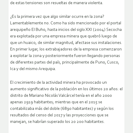
de estas tensiones son resueltas de manera violenta.
¿Es la primera vez que algo similar ocurre en la zona?
Lamentablemente no. Como ha sido mencionado por el portal
arequipeño El Buho, hasta inicios del siglo XXI (2004) Secocha
era explotada por una empresa minera que quebró luego de
que un huaico, de similar magnitud, afectase sus instalaciones.
En primer lugar, los extrabajadores de la empresa comenzaron
a explotar la zona y posteriormente fueron llegando personas
de diferentes partes del país, principalmente de Puno, Cusco,
Ica y del mismo Arequipa.
El crecimiento de la actividad minera ha provocado un
aumento significativo de la población en los últimos 20 años: el
distrito de Mariano Nicolás Valcárcel tenía en el año 2000
apenas 2919 habitantes; mientras que en el 2015 se
contabilizaba más del doble (6890 habitantes) y según los
resultados del censo del 2017 y las proyecciones que se
manejan, se habrían superado los 20 200 habitantes.