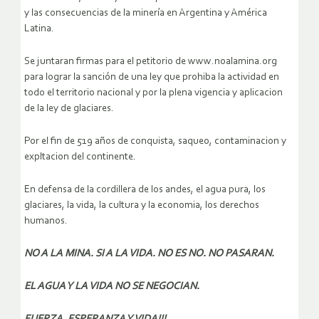
y las consecuencias de la minería en Argentina y América
Latina.
Se juntaran firmas para el petitorio de www.noalamina.org
para lograr la sanción de una ley que prohiba la actividad en
todo el territorio nacional y por la plena vigencia y aplicacion
de la ley de glaciares.
Por el fin de 519 años de conquista, saqueo, contaminacion y
expltacion del continente.
En defensa de la cordillera de los andes, el agua pura, los
glaciares, la vida, la cultura y la economia, los derechos
humanos.
NO A LA MINA. SI A LA VIDA. NO ES NO. NO PASARAN.
EL AGUA Y LA VIDA NO SE NEGOCIAN.