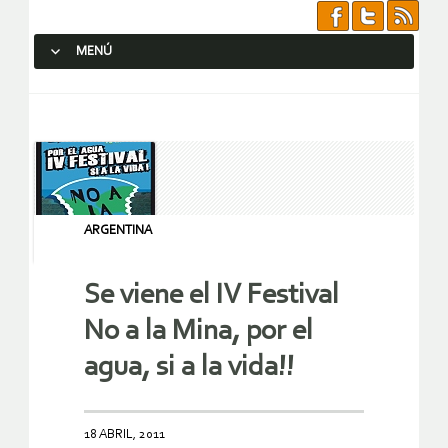
MENÚ
SALTAR AL CONTENIDO.
ARGENTINA
Se viene el IV Festival
No a la Mina, por el
agua, si a la vida!!
18 ABRIL, 2011