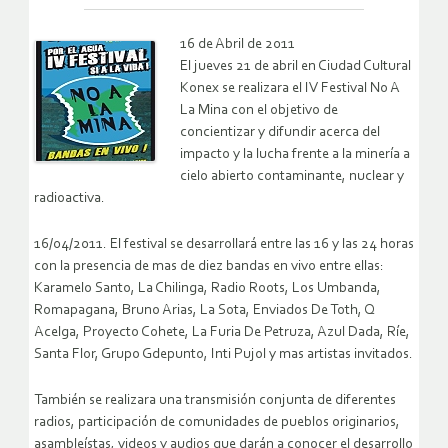
16 de Abril de 2011
El jueves 21 de abril en Ciudad Cultural
Konex se realizara el IV Festival No A
La Mina con el objetivo de
concientizar y difundir acerca del
impacto y la lucha frente a la minería a
cielo abierto contaminante, nuclear y
radioactiva.
16/04/2011. El festival se desarrollará entre las 16 y las 24 horas
con la presencia de mas de diez bandas en vivo entre ellas:
Karamelo Santo, La Chilinga, Radio Roots, Los Umbanda,
Romapagana, Bruno Arias, La Sota, Enviados De Toth, Q
Acelga, Proyecto Cohete, La Furia De Petruza, Azul Dada, Ríe,
Santa Flor, Grupo Gdepunto, Inti Pujol y mas artistas invitados.
También se realizara una transmisión conjunta de diferentes
radios, participación de comunidades de pueblos originarios,
asambleístas, videos y audios que darán a conocer el desarrollo