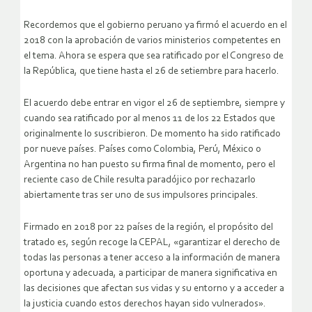
Recordemos que el gobierno peruano ya firmó el acuerdo en el
2018 con la aprobación de varios ministerios competentes en
el tema. Ahora se espera que sea ratificado por el Congreso de
la República, que tiene hasta el 26 de setiembre para hacerlo.
El acuerdo debe entrar en vigor el 26 de septiembre, siempre y
cuando sea ratificado por al menos 11 de los 22 Estados que
originalmente lo suscribieron. De momento ha sido ratificado
por nueve países. Países como Colombia, Perú, México o
Argentina no han puesto su firma final de momento, pero el
reciente caso de Chile resulta paradójico por rechazarlo
abiertamente tras ser uno de sus impulsores principales.
Firmado en 2018 por 22 países de la región, el propósito del
tratado es, según recoge la CEPAL, «garantizar el derecho de
todas las personas a tener acceso a la información de manera
oportuna y adecuada, a participar de manera significativa en
las decisiones que afectan sus vidas y su entorno y a acceder a
la justicia cuando estos derechos hayan sido vulnerados».