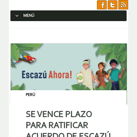
MENÚ
SALTAR AL CONTENIDO.
PERÚ
SE VENCE PLAZO
PARA RATIFICAR
ACUERDO DE ESCAZÚ