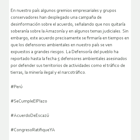
En nuestro país algunos gremios empresariales y grupos
conservadores han desplegado una campaña de
desinformación sobre el acuerdo, señalando que nos quitaría
soberanía sobre la Amazonía y en algunos temas judiciales. Sin
embargo, este acuerdo precisamente se firmaría en tiempos en
que los defensores ambientales en nuestro país se ven
expuestos a grandes riesgos. La Defensoría del pueblo ha
reportado hasta la fecha 5 defensores ambientales asesinados
por defender sus territorios de actividades como el tráfico de
tierras, la minería ilegal y el narcotráfico.
#Perú
#SeCumpleElPlazo
#AcuerdoDeEscazú
#CongresoRatifiqueYA