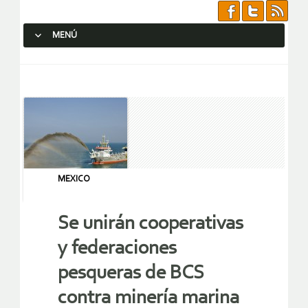
MENÚ
SALTAR AL CONTENIDO.
MEXICO
Se unirán cooperativas
y federaciones
pesqueras de BCS
contra minería marina