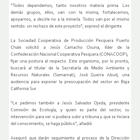
“Todos dependemos, tanto nosotros materia prima. Los
demás grupos, ellos, van con la misma, fortalecernos,
apoyarnos, a decirle no a la minería. Todos van por el mismo
sentido: un rechazo de este proyecto”, expresó el dirigente.
La Sociedad Cooperativa de Producción Pesquera Puerto
Chale solicitó a Jesús Camacho Osuna, líder de la
Confederación Nacional Cooperativa Pesquera (CONACOOP),
fijar una postura al respecto. Este organismo, por lo pronto,
buscará al titular de la Secretaría de Medio Ambiente y
Recursos Naturales (Semarnat), José Guerra Abud, una
audiencia para exponer la preocupación del sector en Baja
California Sur.
“Le pedimos también a Jesús Salvador Ojeda, presidente
Comisión de Ecología, y quien es parte del sector, su
intervención para ver si pudiera subir a tribuna y que se hiciera
del conocimiento, se haga público”, añadió.
Aseguró que darán seguimiento al proceso de la Dirección