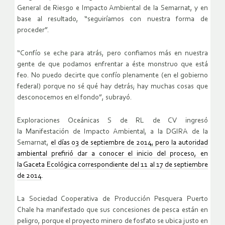
General de Riesgo e Impacto Ambiental de la Semarnat, y en
base al resultado, “seguiríamos con nuestra forma de
proceder”.
“Confío se eche para atrás, pero confiamos más en nuestra
gente de que podamos enfrentar a éste monstruo que está
feo. No puedo decirte que confío plenamente (en el gobierno
federal) porque no sé qué hay detrás; hay muchas cosas que
desconocemos en el fondo”, subrayó.
Exploraciones Oceánicas S de RL de CV ingresó
la Manifestación de Impacto Ambiental, a la DGIRA de la
Semarnat,
el días 03 de septiembre de 2014, pero la autoridad
ambiental prefirió dar a conocer el inicio del proceso, en
la Gaceta Ecológica correspondiente del 11 al 17 de septiembre
de 2014
.
La Sociedad Cooperativa de Producción Pesquera Puerto
Chale ha manifestado que sus concesiones de pesca están en
peligro, porque el proyecto minero de fosfato se ubica justo en