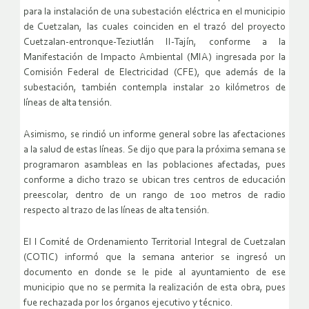
para la instalación de una subestación eléctrica en el municipio
de Cuetzalan, las cuales coinciden en el trazó del proyecto
Cuetzalan-entronque-Teziutlán II-Tajín, conforme a la
Manifestación de Impacto Ambiental (MIA) ingresada por la
Comisión Federal de Electricidad (CFE), que además de la
subestación, también contempla instalar 20 kilómetros de
líneas de alta tensión.
Asimismo, se rindió un informe general sobre las afectaciones
a la salud de estas líneas. Se dijo que para la próxima semana se
programaron asambleas en las poblaciones afectadas, pues
conforme a dicho trazo se ubican tres centros de educación
preescolar, dentro de un rango de 100 metros de radio
respecto al trazo de las líneas de alta tensión.
El l Comité de Ordenamiento Territorial Integral de Cuetzalan
(COTIC) informó que la semana anterior se ingresó un
documento en donde se le pide al ayuntamiento de ese
municipio que no se permita la realización de esta obra, pues
fue rechazada por los órganos ejecutivo y técnico.