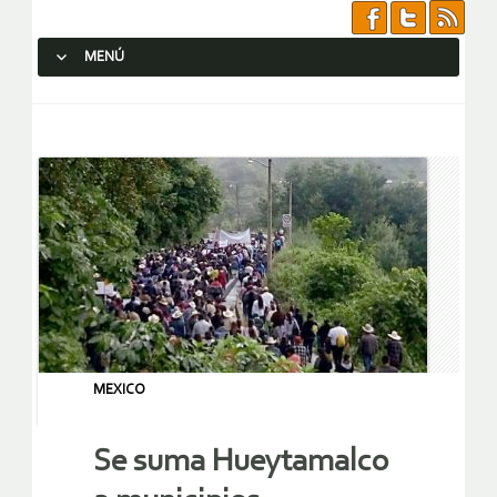
MENÚ
SALTAR AL CONTENIDO.
MEXICO
Se suma Hueytamalco