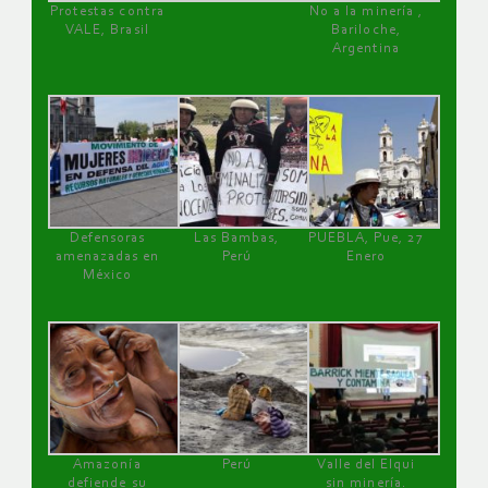
Protestas contra
No a la minería ,
VALE, Brasil
Bariloche,
Argentina
Defensoras
Las Bambas,
PUEBLA, Pue, 27
amenazadas en
Perú
Enero
México
Amazonía
Perú
Valle del Elqui
defiende su
sin minería.