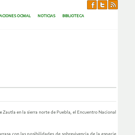
CACIONES OCMAL
NOTICIAS
BIBLIOTECA
de Zautla en la sierra norte de Puebla, el Encuentro Nacional
rasa con las posibilidades de sobrevivencia de la especie