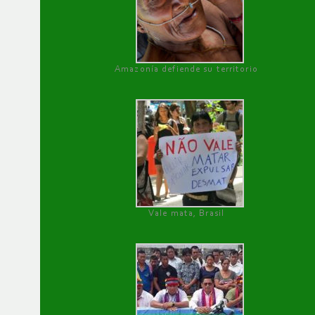
Amazonía defiende su territorio
Vale mata, Brasil