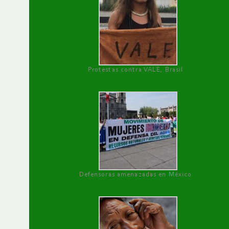
Protestas contra VALE, Brasil
Defensoras amenazadas en México