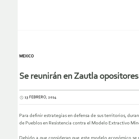
MEXICO
Se reunirán en Zautla opositores
13 FEBRERO, 2014
Para definir estrategias en defensa de sus territorios, dura
de Pueblos en Resistencia contra el Modelo Extractivo Minero
Debido a que consideran que este modelo económico se mue