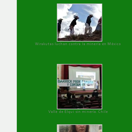
Wirakutas luchan contra la minería en México
Valle de Elqui sin minería. Chile