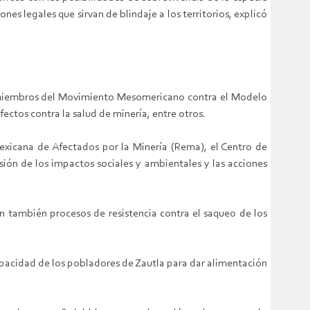
s legales que sirvan de blindaje a los territorios, explicó
 de miembros del Movimiento Mesomericano contra el Modelo
ctos contra la salud de minería, entre otros.
Mexicana de Afectados por la Minería (Rema), el Centro de
ión de los impactos sociales y ambientales y las acciones
an también procesos de resistencia contra el saqueo de los
capacidad de los pobladores de Zautla para dar alimentación