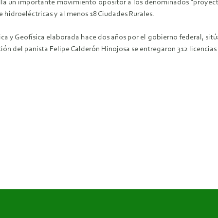
olla un importante movimiento opositor a los denominados “proyec
 hidroeléctricas y al menos 18 Ciudades Rurales.
y Geofísica elaborada hace dos años por el gobierno federal, sitúa a
ción del panista Felipe Calderón Hinojosa se entregaron 312 licencias 