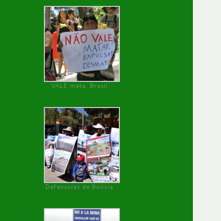
VALE mata, Brasil
Defensoras de Bolivia