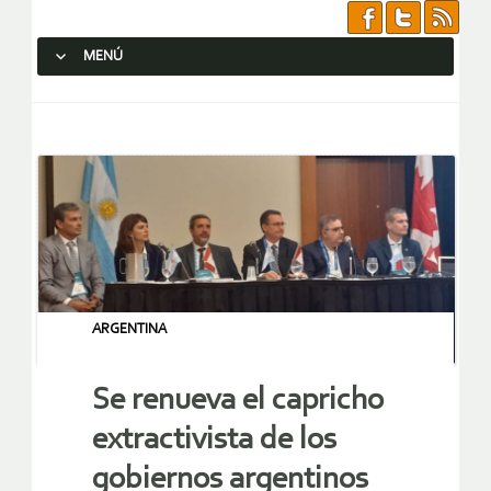
MENÚ
SALTAR AL CONTENIDO.
ARGENTINA
Se renueva el capricho
extractivista de los
gobiernos argentinos