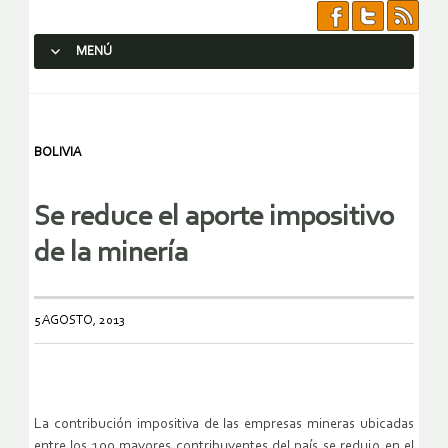
MENÚ
SALTAR AL CONTENIDO.
BOLIVIA
Se reduce el aporte impositivo
de la minería
5 AGOSTO, 2013
La contribución impositiva de las empresas mineras ubicadas
entre los 100 mayores contribuyentes del país se redujo en el