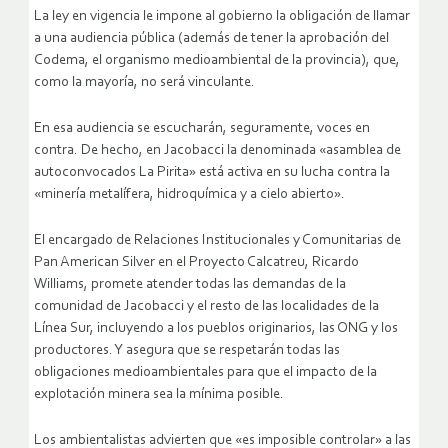
La ley en vigencia le impone al gobierno la obligación de llamar
a una audiencia pública (además de tener la aprobación del
Codema, el organismo medioambiental de la provincia), que,
como la mayoría, no será vinculante.
En esa audiencia se escucharán, seguramente, voces en
contra. De hecho, en Jacobacci la denominada «asamblea de
autoconvocados La Pirita» está activa en su lucha contra la
«minería metalífera, hidroquímica y a cielo abierto».
El encargado de Relaciones Institucionales y Comunitarias de
Pan American Silver en el Proyecto Calcatreu, Ricardo
Williams, promete atender todas las demandas de la
comunidad de Jacobacci y el resto de las localidades de la
Línea Sur, incluyendo a los pueblos originarios, las ONG y los
productores. Y asegura que se respetarán todas las
obligaciones medioambientales para que el impacto de la
explotación minera sea la mínima posible.
Los ambientalistas advierten que «es imposible controlar» a las