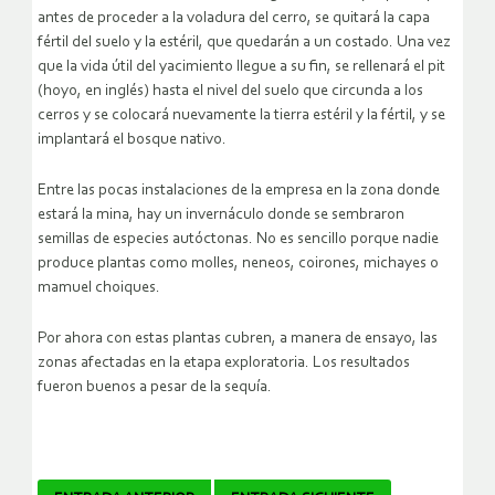
antes de proceder a la voladura del cerro, se quitará la capa
fértil del suelo y la estéril, que quedarán a un costado. Una vez
que la vida útil del yacimiento llegue a su fin, se rellenará el pit
(hoyo, en inglés) hasta el nivel del suelo que circunda a los
cerros y se colocará nuevamente la tierra estéril y la fértil, y se
implantará el bosque nativo.
Entre las pocas instalaciones de la empresa en la zona donde
estará la mina, hay un invernáculo donde se sembraron
semillas de especies autóctonas. No es sencillo porque nadie
produce plantas como molles, neneos, coirones, michayes o
mamuel choiques.
Por ahora con estas plantas cubren, a manera de ensayo, las
zonas afectadas en la etapa exploratoria. Los resultados
fueron buenos a pesar de la sequía.