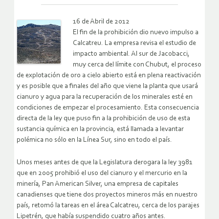
16 de Abril de 2012
El fin de la prohibición dio nuevo impulso a
Calcatreu. La empresa revisa el estudio de
impacto ambiental. Al sur de Jacobacci,
muy cerca del límite con Chubut, el proceso
de explotación de oro a cielo abierto está en plena reactivación
y es posible que a finales del año que viene la planta que usará
cianuro y agua para la recuperación de los minerales esté en
condiciones de empezar el procesamiento.
Esta consecuencia
directa de la ley que puso fin a la prohibición de uso de esta
sustancia química en la provincia, está llamada a levantar
polémica no sólo en la Línea Sur, sino en todo el país.
Unos meses antes de que la Legislatura derogara la ley 3981
que en 2005 prohibió el uso del cianuro y el mercurio en la
minería, Pan American Silver, una empresa de capitales
canadienses que tiene dos proyectos mineros más en nuestro
país, retomó la tareas en el área Calcatreu, cerca de los parajes
Lipetrén, que había suspendido cuatro años antes.