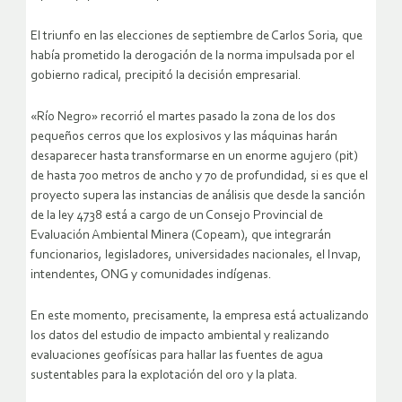
El triunfo en las elecciones de septiembre de Carlos Soria, que
había prometido la derogación de la norma impulsada por el
gobierno radical, precipitó la decisión empresarial.
«Río Negro» recorrió el martes pasado la zona de los dos
pequeños cerros que los explosivos y las máquinas harán
desaparecer hasta transformarse en un enorme agujero (pit)
de hasta 700 metros de ancho y 70 de profundidad, si es que el
proyecto supera las instancias de análisis que desde la sanción
de la ley 4738 está a cargo de un Consejo Provincial de
Evaluación Ambiental Minera (Copeam), que integrarán
funcionarios, legisladores, universidades nacionales, el Invap,
intendentes, ONG y comunidades indígenas.
En este momento, precisamente, la empresa está actualizando
los datos del estudio de impacto ambiental y realizando
evaluaciones geofísicas para hallar las fuentes de agua
sustentables para la explotación del oro y la plata.