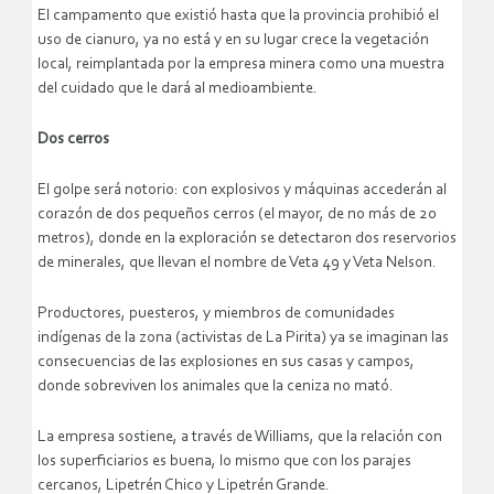
El campamento que existió hasta que la provincia prohibió el
uso de cianuro, ya no está y en su lugar crece la vegetación
local, reimplantada por la empresa minera como una muestra
del cuidado que le dará al medioambiente.
Dos cerros
El golpe será notorio: con explosivos y máquinas accederán al
corazón de dos pequeños cerros (el mayor, de no más de 20
metros), donde en la exploración se detectaron dos reservorios
de minerales, que llevan el nombre de Veta 49 y Veta Nelson.
Productores, puesteros, y miembros de comunidades
indígenas de la zona (activistas de La Pirita) ya se imaginan las
consecuencias de las explosiones en sus casas y campos,
donde sobreviven los animales que la ceniza no mató.
La empresa sostiene, a través de Williams, que la relación con
los superficiarios es buena, lo mismo que con los parajes
cercanos, Lipetrén Chico y Lipetrén Grande.