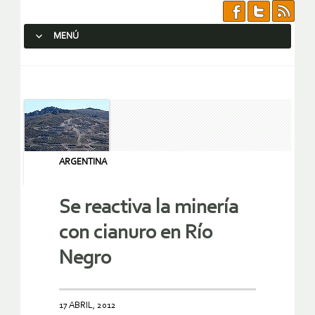
MENÚ
SALTAR AL CONTENIDO.
ARGENTINA
Se reactiva la minería
con cianuro en Río
Negro
17 ABRIL, 2012