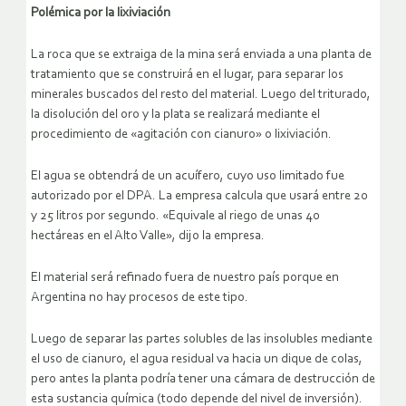
Polémica por la lixiviación
La roca que se extraiga de la mina será enviada a una planta de
tratamiento que se construirá en el lugar, para separar los
minerales buscados del resto del material. Luego del triturado,
la disolución del oro y la plata se realizará mediante el
procedimiento de «agitación con cianuro» o lixiviación.
El agua se obtendrá de un acuífero, cuyo uso limitado fue
autorizado por el DPA. La empresa calcula que usará entre 20
y 25 litros por segundo. «Equivale al riego de unas 40
hectáreas en el Alto Valle», dijo la empresa.
El material será refinado fuera de nuestro país porque en
Argentina no hay procesos de este tipo.
Luego de separar las partes solubles de las insolubles mediante
el uso de cianuro, el agua residual va hacia un dique de colas,
pero antes la planta podría tener una cámara de destrucción de
esta sustancia química (todo depende del nivel de inversión).