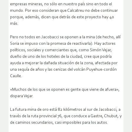
empresas mineras, no sólo en nuestro país sino en todo el
mundo. Por eso consideran que Calcatreu no debe continuar
porque, además, dicen que detrás de este proyecto hay 40
más.
Pero no todos en Jacobacci se oponen a la mina (de hecho, allí
Soria se impuso con la promesa de reactivarla). Hay actores
políticos, sociales y comerciantes que, como Simón Vejar,
dueño de uno de los hoteles de la ciudad, cree que podría
ayuda a mejorar la dañada situación de la zona, afectada por
una sequía de años y las cenizas del volcán Puyehue-cordón
Caulle.
«Muchos de los que se oponen es gente que viene de afuera»,
dispara Vejar.
La futura mina de oro está 82 kilómetros al sur de Jacobacci, a
través de la ruta provincial 76, que conduce a Gastre, Chubut, y
de caminos secundarios, casi imposibles para los autos.