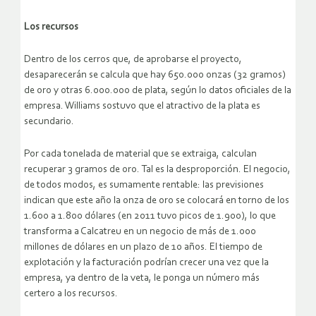
Los recursos
Dentro de los cerros que, de aprobarse el proyecto,
desaparecerán se calcula que hay 650.000 onzas (32 gramos)
de oro y otras 6.000.000 de plata, según lo datos oficiales de la
empresa. Williams sostuvo que el atractivo de la plata es
secundario.
Por cada tonelada de material que se extraiga, calculan
recuperar 3 gramos de oro. Tal es la desproporción. El negocio,
de todos modos, es sumamente rentable: las previsiones
indican que este año la onza de oro se colocará en torno de los
1.600 a 1.800 dólares (en 2011 tuvo picos de 1.900), lo que
transforma a Calcatreu en un negocio de más de 1.000
millones de dólares en un plazo de 10 años. El tiempo de
explotación y la facturación podrían crecer una vez que la
empresa, ya dentro de la veta, le ponga un número más
certero a los recursos.