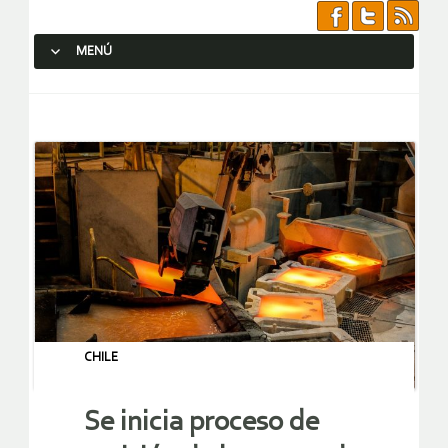
MENÚ
SALTAR AL CONTENIDO.
CHILE
Se inicia proceso de