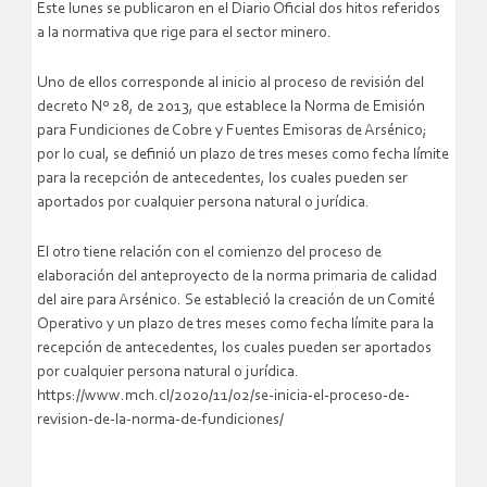
Este lunes se publicaron en el Diario Oficial dos hitos referidos
a la normativa que rige para el sector minero.
Uno de ellos corresponde al inicio al proceso de revisión del
decreto Nº 28, de 2013, que establece la Norma de Emisión
para Fundiciones de Cobre y Fuentes Emisoras de Arsénico;
por lo cual, se definió un plazo de tres meses como fecha límite
para la recepción de antecedentes, los cuales pueden ser
aportados por cualquier persona natural o jurídica.
El otro tiene relación con el comienzo del proceso de
elaboración del anteproyecto de la norma primaria de calidad
del aire para Arsénico. Se estableció la creación de un Comité
Operativo y un plazo de tres meses como fecha límite para la
recepción de antecedentes, los cuales pueden ser aportados
por cualquier persona natural o jurídica.
https://www.mch.cl/2020/11/02/se-inicia-el-proceso-de-
revision-de-la-norma-de-fundiciones/