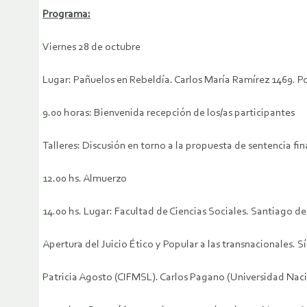
Programa:
Viernes 28 de octubre
Lugar: Pañuelos en Rebeldía. Carlos María Ramírez 1469.
9.00 horas: Bienvenida recepción de los/as participantes
Talleres: Discusión en torno a la propuesta de sentencia fin
12.00 hs. Almuerzo
14.00 hs. Lugar: Facultad de Ciencias Sociales. Santiago de
Apertura del Juicio Ético y Popular a las transnacionales. S
Patricia Agosto (CIFMSL). Carlos Pagano (Universidad Naci