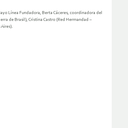
 Mayo Línea Fundadora, Berta Cáceres, coordinadora del
rra de Brasil), Cristina Castro (Red Hermandad –
Aires).