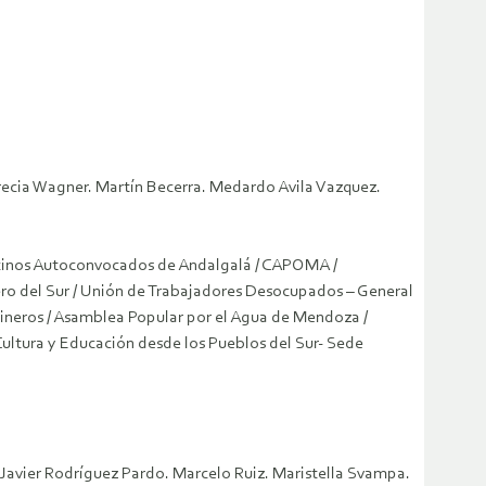
recia Wagner. Martín Becerra. Medardo Avila Vazquez.
Vecinos Autoconvocados de Andalgalá / CAPOMA /
ero del Sur / Unión de Trabajadores Desocupados – General
ineros / Asamblea Popular por el Agua de Mendoza /
Cultura y Educación desde los Pueblos del Sur- Sede
. Javier Rodríguez Pardo. Marcelo Ruiz. Maristella Svampa.