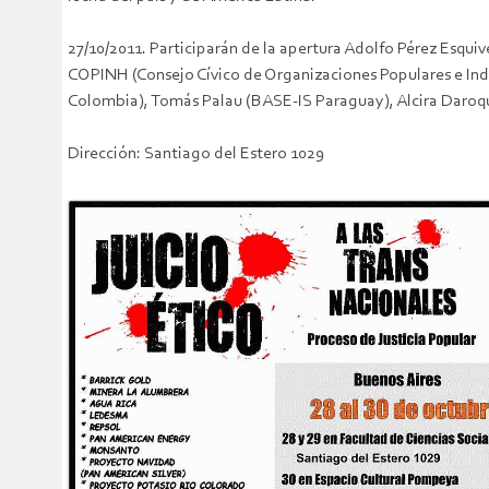
27/10/2011. Participarán de la apertura Adolfo Pérez Esqu
COPINH (Consejo Cívico de Organizaciones Populares e Indí
Colombia), Tomás Palau (BASE-IS Paraguay), Alcira Daroqui
Dirección: Santiago del Estero 1029