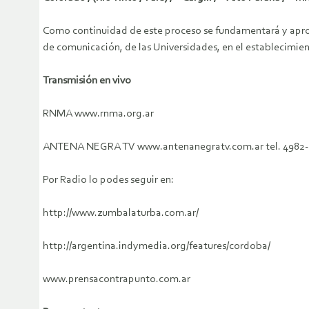
Como continuidad de este proceso se fundamentará y aprobar
de comunicación, de las Universidades, en el establecimie
Transmisión en vivo
RNMA www.rnma.org.ar
ANTENA NEGRA TV www.antenanegratv.com.ar tel. 4982-0
Por Radio lo podes seguir en:
http://www.zumbalaturba.com.ar/
http://argentina.indymedia.org/features/cordoba/
www.prensacontrapunto.com.ar