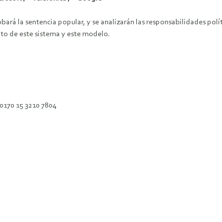
á la sentencia popular, y se analizarán las responsabilidades polít
nto de este sistema y este modelo.
170 15 3210 7804