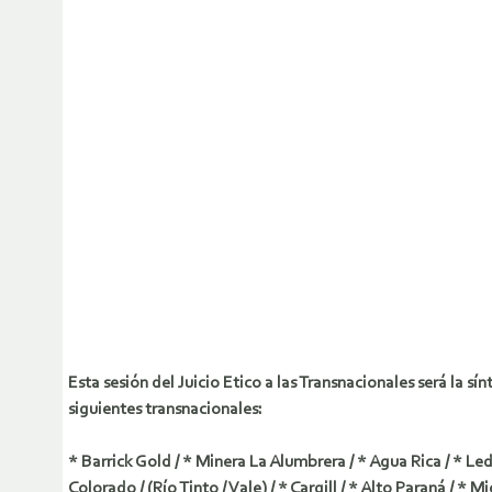
Esta sesión del Juicio Etico a las Transnacionales será la 
siguientes transnacionales:
* Barrick Gold / * Minera La Alumbrera / * Agua Rica / * L
Colorado / (Río Tinto / Vale) / * Cargill / * Alto Paraná / * M