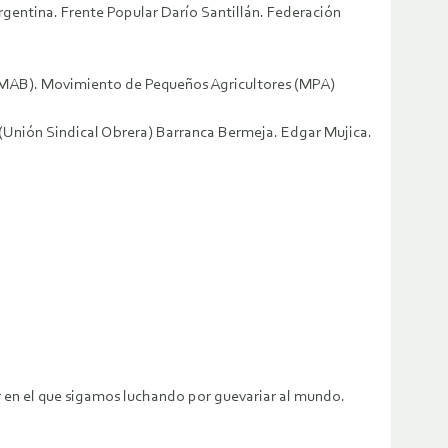
rgentina. Frente Popular Darío Santillán. Federación
 (MAB). Movimiento de Pequeños Agricultores (MPA)
Unión Sindical Obrera) Barranca Bermeja. Edgar Mujica.
r en el que sigamos luchando por guevariar al mundo.