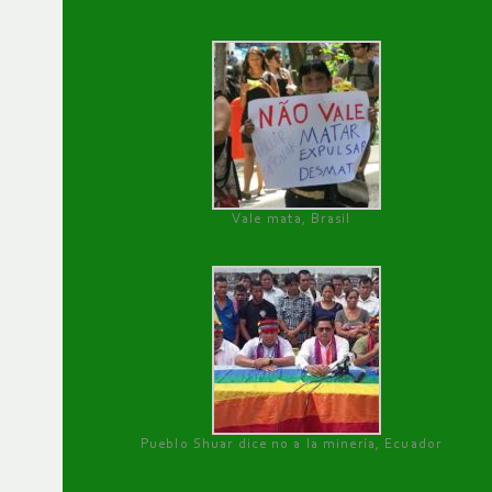
Vale mata, Brasil
Pueblo Shuar dice no a la minería, Ecuador