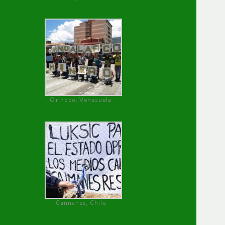
Orinoco, Venezuela
Caimanes, Chile