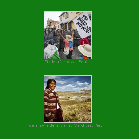
Tía María no va ! Perú
defensora de la tierra, Melchora, Perú