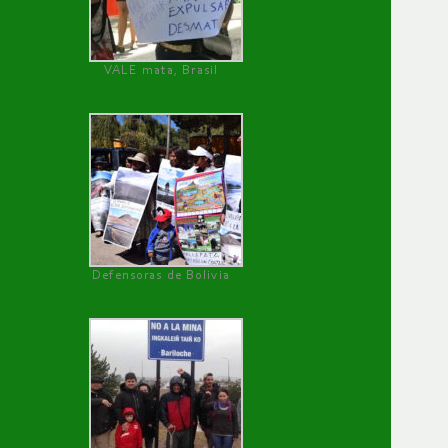
VALE mata, Brasil
Defensoras de Bolivia