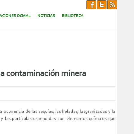
CACIONES OCMAL
NOTICIAS
BIBLIOTECA
 la contaminación minera
ocurrencia de las sequías, las heladas, lasgranizadas y la
 y las partículassuspendidas con elementos químicos que