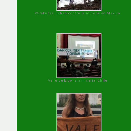
Wirakutas luchan contra la minería en México
Valle de Elqui sin minería. Chile