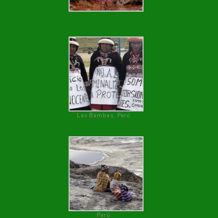
Las Bambas, Perú
Perú