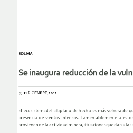
BOLIVIA
Se inaugura reducción de la vul
11 DICIEMBRE, 2012
El ecosistemadel altiplano de hecho es más vulnerable que
presencia de vientos intensos. Lamentablemente a estos
provienen de la actividad minera,situaciones que dan a las