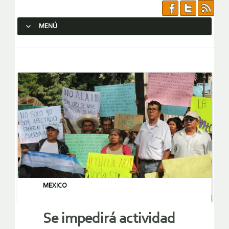
MENÚ
SALTAR AL CONTENIDO.
MEXICO
Se impedirá actividad