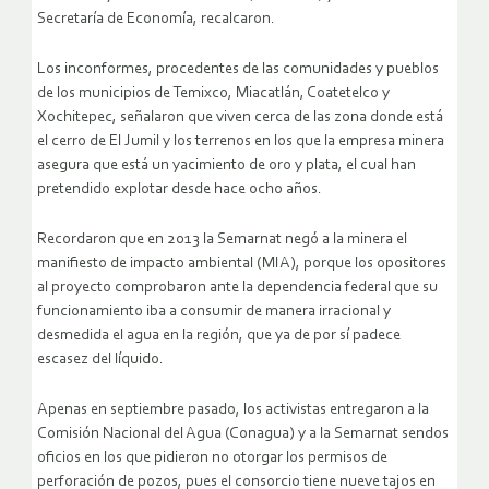
Secretaría de Economía
, recalcaron.
Los inconformes, procedentes de las comunidades y pueblos
de los municipios de Temixco, Miacatlán, Coatetelco y
Xochitepec, señalaron que viven cerca de las zona donde está
el cerro de El Jumil y los terrenos en los que la empresa minera
asegura que está un yacimiento de oro y plata, el cual han
pretendido explotar desde hace ocho años.
Recordaron que en 2013 la Semarnat negó a la minera el
manifiesto de impacto ambiental (MIA), porque los opositores
al proyecto comprobaron ante la dependencia federal que su
funcionamiento iba a consumir de manera
irracional y
desmedida el agua en la región
, que ya de por sí padece
escasez del líquido.
Apenas en septiembre pasado, los activistas entregaron a la
Comisión Nacional del Agua (Conagua) y a la Semarnat sendos
oficios en los que pidieron no otorgar los permisos de
perforación de pozos, pues el consorcio tiene nueve tajos en