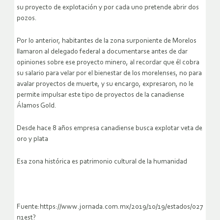
su proyecto de explotación y por cada uno pretende abrir dos
pozos.
Por lo anterior, habitantes de la zona surponiente de Morelos
llamaron al delegado federal a documentarse antes de dar
opiniones sobre ese proyecto minero, al recordar que
él cobra
su salario para velar por el bienestar de los morelenses, no para
avalar proyectos de muerte
, y su encargo, expresaron,
no le
permite impulsar este tipo de proyectos de la canadiense
Álamos Gold
.
Desde hace 8 años empresa canadiense busca explotar veta de
oro y plata
Esa zona histórica es patrimonio cultural de la humanidad
Fuente:https://www.jornada.com.mx/2019/10/19/estados/027
n1est?