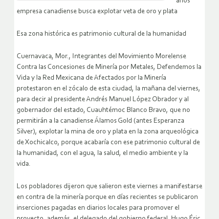
años
empresa canadiense busca explotar veta de oro y plata
Esa zona histórica es patrimonio cultural de la humanidad
Cuernavaca, Mor., Integrantes del Movimiento Morelense
Contra las Concesiones de Minería por Metales, Defendemos la
Vida y la Red Mexicana de Afectados por la Minería
protestaron en el zócalo de esta ciudad, la mañana del viernes,
para decir al presidente Andrés Manuel López Obrador y al
gobernador del estado, Cuauhtémoc Blanco Bravo, que no
permitirán a la canadiense Álamos Gold (antes Esperanza
Silver), explotar la mina de oro y plata en la zona arqueológica
de Xochicalco, porque acabaría con ese patrimonio cultural de
la humanidad, con el agua, la salud, el medio ambiente y la
vida.
Los pobladores dijeron que salieron este viernes a manifestarse
en contra de la minería porque en días recientes se publicaron
inserciones pagadas en diarios locales para promover el
proyecto, además, el delegado del gobierno federal, Hugo Éric