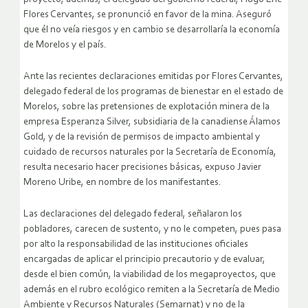
Flores Cervantes, se pronunció en favor de la mina. Aseguró
que él no veía riesgos y en cambio se desarrollaría la economía
de Morelos y el país.
Ante las recientes declaraciones emitidas por Flores Cervantes,
delegado federal de los programas de bienestar en el estado de
Morelos, sobre las pretensiones de explotación minera de la
empresa Esperanza Silver, subsidiaria de la canadiense Álamos
Gold, y de la revisión de permisos de impacto ambiental y
cuidado de recursos naturales por la Secretaría de Economía,
resulta necesario hacer precisiones básicas
, expuso Javier
Moreno Uribe, en nombre de los manifestantes.
Las declaraciones del delegado federal, señalaron los
pobladores,
carecen de sustento, y no le competen, pues pasa
por alto la responsabilidad de las instituciones oficiales
encargadas de aplicar el principio precautorio y de evaluar,
desde el bien común, la viabilidad de los megaproyectos, que
además en el rubro ecológico remiten a la Secretaría de Medio
Ambiente y Recursos Naturales (Semarnat) y no de la