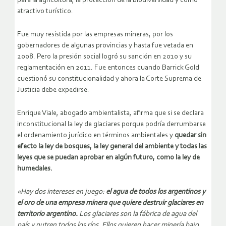
para la agricultura, la protección de la biodiversidad y como
atractivo turístico.
Fue muy resistida por las empresas mineras, por los
gobernadores de algunas provincias y hasta fue vetada en
2008. Pero la presión social logró su sanción en 2010 y su
reglamentación en 2011. Fue entonces cuando Barrick Gold
cuestionó su constitucionalidad y ahora la Corte Suprema de
Justicia debe expedirse.
Enrique Viale, abogado ambientalista, afirma que si se declara
inconstitucional la ley de glaciares porque podría derrumbarse
el ordenamiento jurídico en términos ambientales y
quedar sin
efecto la ley de bosques, la ley general del ambiente y todas las
leyes que se puedan aprobar en algún futuro, como la ley de
humedales.
«Hay dos intereses en juego:
el agua de todos los argentinos y
el oro de una empresa minera que quiere destruir glaciares en
territorio argentino.
Los glaciares son la fábrica de agua del
país y nutren todos los ríos. Ellos quieren hacer minería bajo