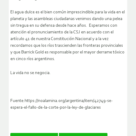
El agua dulce es el bien común imprescindible para la vida en el
planeta y las asambleas ciudadanas venimos dando una pelea
sin tregua en su defensa desde hace años. Esperamos con
atención el pronunciamiento de la CSJ en acuerdo con el
artículo 41 de nuestra Constitución Nacional y a la vez
recordamos que los ríos trascienden las fronteras provinciales
y que Barrick Gold es responsable por el mayor derrame tóxico
en cinco ríos argentinos.
La vida no se negocia.
Fuente:https://noalamina.org/argentina/item/42749-se-
espera-el-fallo-de-la-corte-por-la-ley-de-glaciares