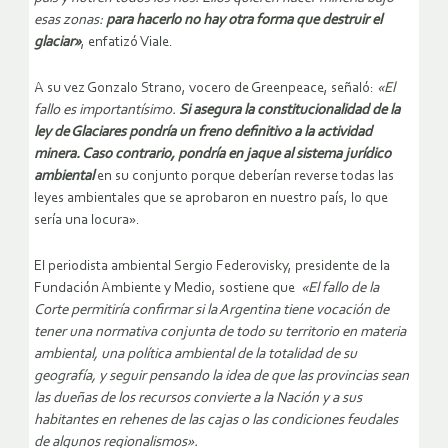
esas zonas:
para hacerlo no hay otra forma que destruir el
glaciar»
, enfatizó Viale.
A su vez Gonzalo Strano, vocero de Greenpeace, señaló:
«El
fallo es importantísimo.
Si asegura la constitucionalidad de la
ley de Glaciares pondría un freno definitivo a la actividad
minera. Caso contrario, pondría en jaque al sistema jurídico
ambiental
en su conjunto porque deberían reverse todas las
leyes ambientales que se aprobaron en nuestro país, lo que
sería una locura».
El periodista ambiental Sergio Federovisky, presidente de la
Fundación Ambiente y Medio, sostiene que
«El fallo de la
Corte permitiría confirmar si la Argentina tiene vocación de
tener una normativa conjunta de todo su territorio en materia
ambiental, una política ambiental de la totalidad de su
geografía, y seguir pensando la idea de que las provincias sean
las dueñas de los recursos convierte a la Nación y a sus
habitantes en rehenes de las cajas o las condiciones feudales
de algunos regionalismos».