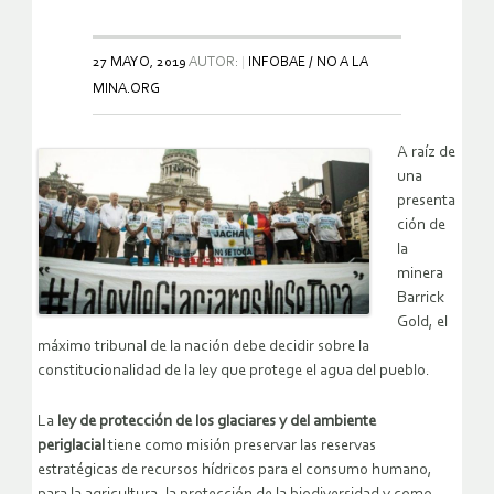
27 MAYO, 2019
AUTOR:
INFOBAE / NO A LA
MINA.ORG
A raíz de
una
presenta
ción de
la
minera
Barrick
Gold, el
máximo tribunal de la nación debe decidir sobre la
constitucionalidad de la ley que protege el agua del pueblo.
La
ley de protección de los glaciares y del ambiente
periglacial
tiene como misión preservar las reservas
estratégicas de recursos hídricos para el consumo humano,