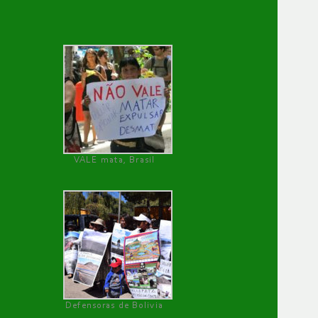
VALE mata, Brasil
Defensoras de Bolivia