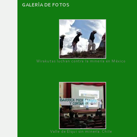
GALERÌA DE FOTOS
Wirakutas luchan contra la minería en México
Valle de Elqui sin minería. Chile