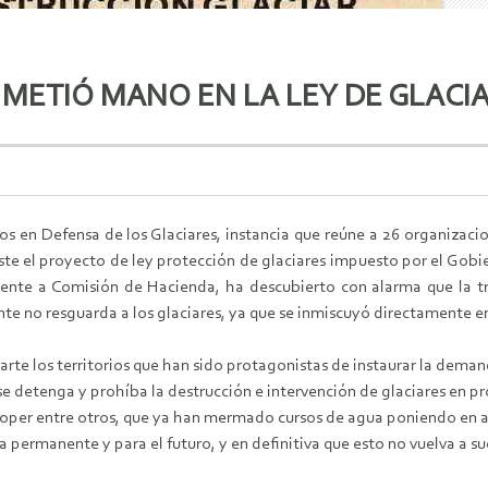
 METIÓ MANO EN LA LEY DE GLACI
os en Defensa de los Glaciares, instancia que reúne a 26 organizacio
iste el proyecto de ley protección de glaciares impuesto por el Go
nte a Comisión de Hacienda, ha descubierto con alarma que la tra
te no resguarda a los glaciares, ya que se inmiscuyó directamente en
rte los territorios que han sido protagonistas de instaurar la demand
 se detenga y prohíba la destrucción e intervención de glaciares en
Coper entre otros, que ya han mermado cursos de agua poniendo en 
a permanente y para el futuro, y en definitiva que esto no vuelva a su