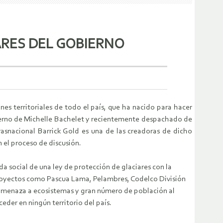
ARES DEL GOBIERNO
nes territoriales de todo el país, que ha nacido para hacer
bierno de Michelle Bachelet y recientemente despachado de
snacional Barrick Gold es una de las creadoras de dicho
 el proceso de discusión.
a social de una ley de protección de glaciares con la
 proyectos como Pascua Lama, Pelambres, Codelco División
amenaza a ecosistemas y gran número de población al
ceder en ningún territorio del país.