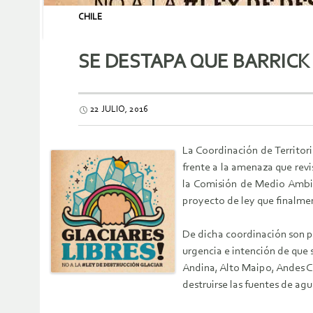
CHILE
SE DESTAPA QUE BARRICK
22 JULIO, 2016
La Coordinación de Territori
frente a la amenaza que rev
la Comisión de Medio Ambie
proyecto de ley que finalmen
De dicha coordinación son pa
urgencia e intención de que
Andina, Alto Maipo, Andes 
destruirse las fuentes de agu