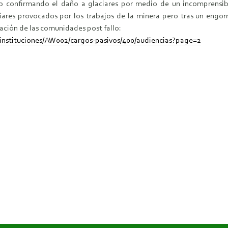
o confirmando el daño a glaciares por medio de un incomprensible
ares provocados por los trabajos de la minera pero tras un engor
ración de las comunidades post fallo:
/instituciones/AW002/cargos-pasivos/400/audiencias?page=2