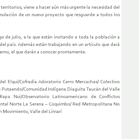
territorios, viene a hacer aún más urgente la necesidad del
mulación de un nuevo proyecto que resguarde a todos los
0 de julio, a la que están invitando a toda la población a
 del país. Además están trabajando en un artículo que dará
bierno, el que darán a conocer prontamente.
el Elqui/Cofradía Adoratorio Cerro Mercachas/ Colectivo
 de Putaendo/Comunidad Indígena Diaguita Taucán del Valle
apa Nui/Observatorio Latinoamericano de Conflictos
ental Norte La Serena – Coquimbo/ Red Metropolitana No
n Movimiento, Valle del Límarí